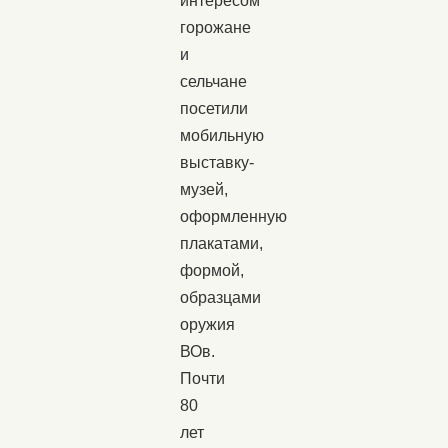
интересом
горожане
и
сельчане
посетили
мобильную
выставку-
музей,
оформленную
плакатами,
формой,
образцами
оружия
ВОв.
Почти
80
лет