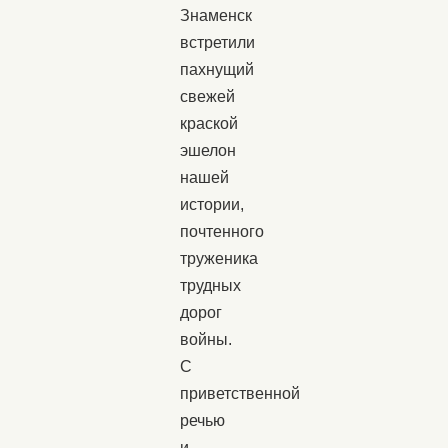
Знаменск
встретили
пахнущий
свежей
краской
эшелон
нашей
истории,
почтенного
труженика
трудных
дорог
войны.
С
приветственной
речью
и