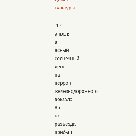
культуры
17
апреля
в
ясный
солнечный
день
на
перрон
железнодорожного
вокзала
85-
го
разъезда
прибыл