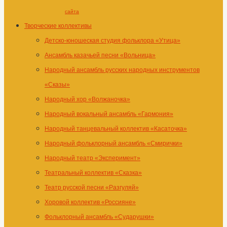
сайта
Творческие коллективы
Детско-юношеская студия фольклора «Утица»
Ансамбль казачьей песни «Вольница»
Народный ансамбль русских народных инструментов
«Сказы»
Народный хор «Волжаночка»
Народный вокальный ансамбль «Гармония»
Народный танцевальный коллектив «Касаточка»
Народный фольклорный ансамбль «Смирички»
Народный театр «Эксперимент»
Театральный коллектив «Сказка»
Театр русской песни «Разгуляй»
Хоровой коллектив «Россияне»
Фольклорный ансамбль «Сударушки»