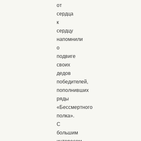
от
сердца
к
сердцу
напомнили
о
подвиге
своих
дедов
победителей,
пополнивших
ряды
«Бессмертного
полка».
С
большим