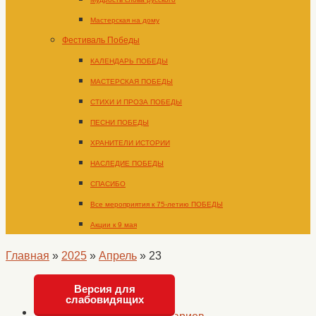
Мастерская на дому
Фестиваль Победы
КАЛЕНДАРЬ ПОБЕДЫ
МАСТЕРСКАЯ ПОБЕДЫ
СТИХИ И ПРОЗА ПОБЕДЫ
ПЕСНИ ПОБЕДЫ
ХРАНИТЕЛИ ИСТОРИИ
НАСЛЕДИЕ ПОБЕДЫ
СПАСИБО
Все мероприятия к 75-летию ПОБЕДЫ
Акции к 9 мая
Главная
»
2025
»
Апрель
»
23
Версия для
слабовидящих