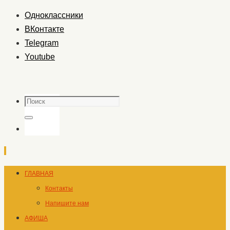
Одноклассники
ВКонтакте
Telegram
Youtube
Поиск
Поиск
Перейти
ГЛАВНАЯ
к
Контакты
содержимому
Напишите нам
АФИША