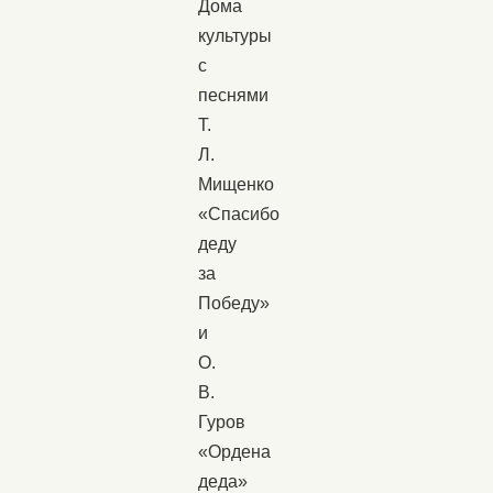
Дома
культуры
с
песнями
Т.
Л.
Мищенко
«Спасибо
деду
за
Победу»
и
О.
В.
Гуров
«Ордена
деда»