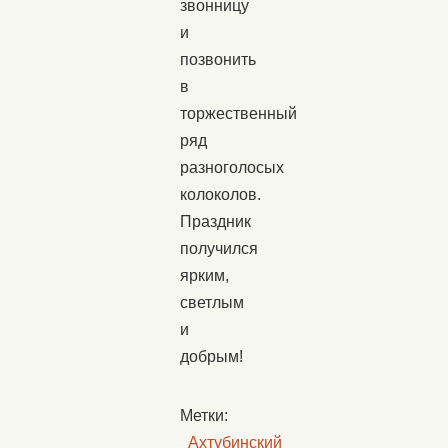
звонницу
и
позвонить
в
торжественный
ряд
разноголосых
колоколов.
Праздник
получился
ярким,
светлым
и
добрым!
Метки:
Ахтубинский