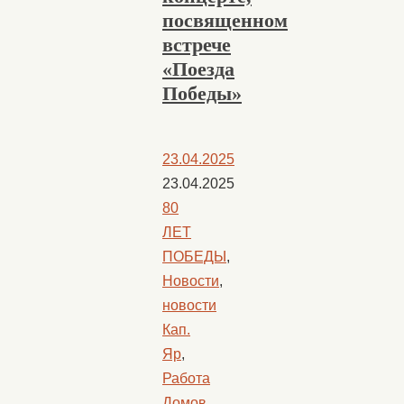
посвященном
встрече
«Поезда
Победы»
23.04.2025
23.04.2025
80
ЛЕТ
ПОБЕДЫ
,
Новости
,
новости
Кап.
Яр
,
Работа
Домов