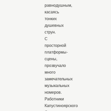
равнодушным,
касаясь
тонких
душевных
струн.
С
просторной
платформы-
сцены,
прозвучало
много
замечательных
музыкальных
номеров.
Работники
Капустиноярского