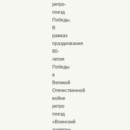
ретро-
поезд
Победы.
В
рамках
празднования
80-
летия
Победы
в
Великой
Отечественной
войне
ретро
поезд
«Воинский
эшелон»