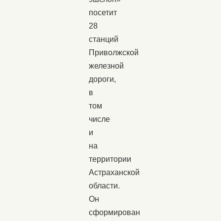
посетит
28
станций
Приволжской
железной
дороги,
в
том
числе
и
на
территории
Астраханской
области.
Он
сформирован