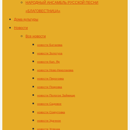
НАРОДНЫЙ АНСАМБЛЬ РУССКОЙ ПЕСНИ
«БЛАГОВЕСТНИЦА»
Дома культуры
Новости
Все новости
новости Батаевка
новости Золотуха
новости Кап. Яр
новости Ново-Николаевка
новости Пироговка
новости Покровка
новости Пологое Займище
новости Садовое
новости Сокрутовка
новости Удачное
новости Успенка