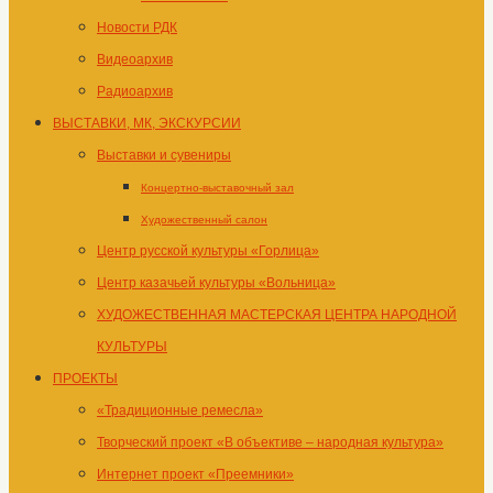
Новости РДК
Видеоархив
Радиоархив
ВЫСТАВКИ, МК, ЭКСКУРСИИ
Выставки и сувениры
Концертно-выставочный зал
Художественный салон
Центр русской культуры «Горлица»
Центр казачьей культуры «Вольница»
ХУДОЖЕСТВЕННАЯ МАСТЕРСКАЯ ЦЕНТРА НАРОДНОЙ
КУЛЬТУРЫ
ПРОЕКТЫ
«Традиционные ремесла»
Творческий проект «В объективе – народная культура»
Интернет проект «Преемники»