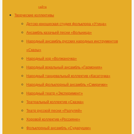
сайта
Творческие коллективы
Детско-юношеская студия фольклора «Утица»
Ансамбль казачьей песни «Вольница»
Народный ансамбль русских народных инструментов
«Сказы»
Народный хор «Волжаночка»
Народный вокальный ансамбль «Гармония»
Народный танцевальный коллектив «Касаточка»
Народный фольклорный ансамбль «Смирички»
Народный театр «Эксперимент»
Театральный коллектив «Сказка»
Театр русской песни «Разгуляй»
Хоровой коллектив «Россияне»
Фольклорный ансамбль «Сударушки»