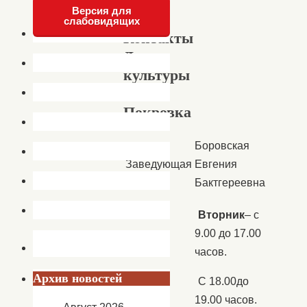
Версия для
слабовидящих
Контакты
Дома
культуры
с.
Покровка
Боровская
Заведующая
Евгения
Бактгереевна
Вторник
– с
9.00 до 17.00
часов.
Архив новостей
С 18.00до
19.00 часов.