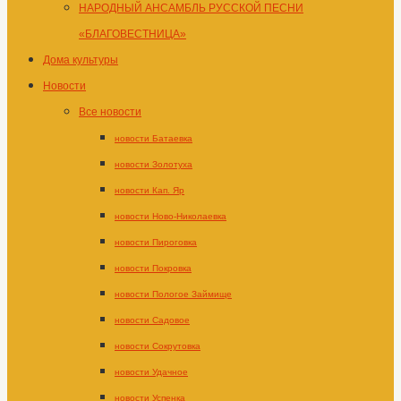
НАРОДНЫЙ АНСАМБЛЬ РУССКОЙ ПЕСНИ
«БЛАГОВЕСТНИЦА»
Дома культуры
Новости
Все новости
новости Батаевка
новости Золотуха
новости Кап. Яр
новости Ново-Николаевка
новости Пироговка
новости Покровка
новости Пологое Займище
новости Садовое
новости Сокрутовка
новости Удачное
новости Успенка