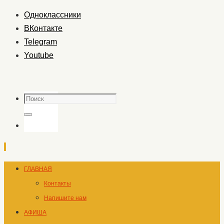
Одноклассники
ВКонтакте
Telegram
Youtube
Поиск
Поиск
Перейти
ГЛАВНАЯ
к
Контакты
содержимому
Напишите нам
АФИША