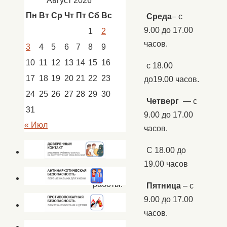
Август 2026
Пн
Вт
Ср
Чт
Пт
Сб
Вс
Среда
– с
9.00 до 17.00
1
2
часов.
3
4
5
6
7
8
9
10
11
12
13
14
15
16
с 18.00
17
18
19
20
21
22
23
до19.00 часов.
24
25
26
27
28
29
30
Четверг
— с
31
9.00 до 17.00
« Июл
часов.
С 18.00 до
19.00 часов
График
работы:
Пятница
– с
9.00 до 17.00
часов.