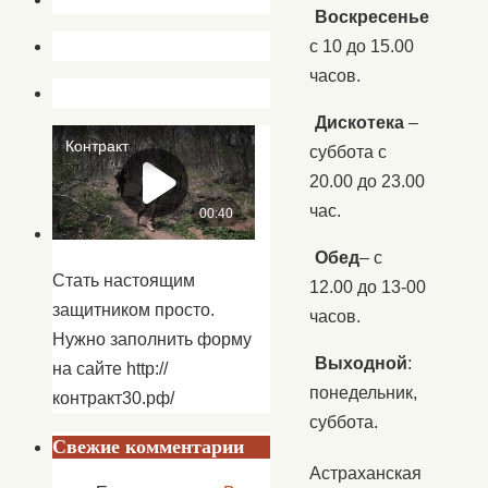
Воскресенье
с 10 до 15.00
часов.
Дискотека
–
суббота с
20.00 до 23.00
час.
Обед
– с
Стать настоящим
12.00 до 13-00
защитником просто.
часов.
Нужно заполнить форму
Выходной
:
на сайте http://
понедельник,
контракт30.рф/
суббота.
Свежие комментарии
Астраханская