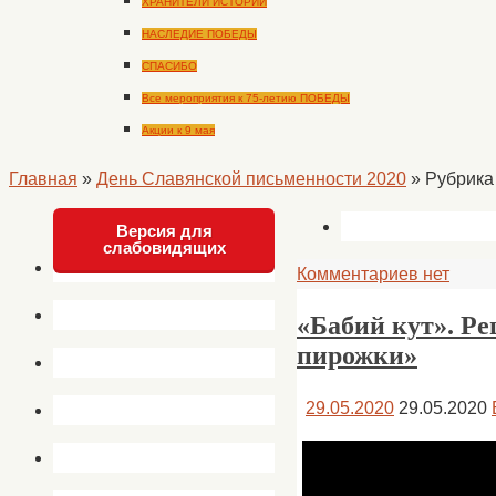
ХРАНИТЕЛИ ИСТОРИИ
НАСЛЕДИЕ ПОБЕДЫ
СПАСИБО
Все мероприятия к 75-летию ПОБЕДЫ
Акции к 9 мая
Главная
»
День Славянской письменности 2020
»
Рубрика 
Версия для
слабовидящих
Комментариев нет
«Бабий кут». Р
пирожки»
29.05.2020
29.05.2020