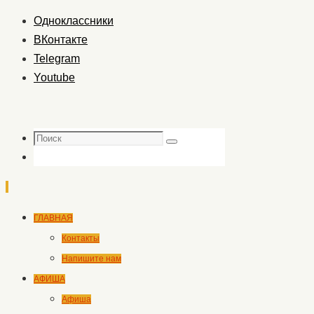
Одноклассники
ВКонтакте
Telegram
Youtube
Поиск
Поиск
Перейти
ГЛАВНАЯ
к
Контакты
содержимому
Напишите нам
АФИША
Афиша