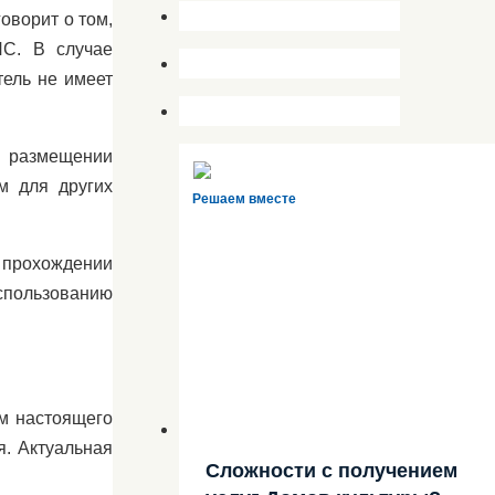
оворит о том,
ПС. В случае
тель не имеет
 размещении
м для других
Решаем вместе
 прохождении
спользованию
м настоящего
я. Актуальная
Сложности с получением