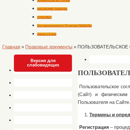
ХРАНИТЕЛИ ИСТОРИИ
НАСЛЕДИЕ ПОБЕДЫ
СПАСИБО
Все мероприятия к 75-летию ПОБЕДЫ
Акции к 9 мая
Главная
»
Правовые документы
»
ПОЛЬЗОВАТЕЛЬСКОЕ
Версия для
слабовидящих
ПОЛЬЗОВАТЕ
Пользовательское согл
(Сайт) и физическим
Пользователя на Сайте
Термины и опре
Регистрация
– процед