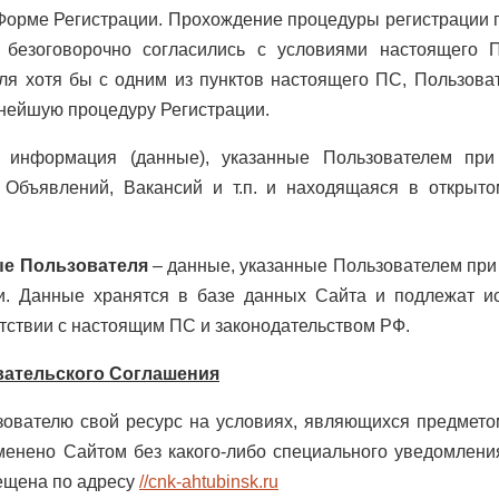
Форме Регистрации. Прохождение процедуры регистрации г
 безоговорочно согласились с условиями настоящего 
ля хотя бы с одним из пунктов настоящего ПС, Пользова
нейшую процедуру Регистрации.
информация (данные), указанные Пользователем при
 Объявлений, Вакансий и т.п. и находящаяся в открыто
е Пользователя
– данные, указанные Пользователем при
и. Данные хранятся в базе данных Сайта и подлежат и
тствии с настоящим ПС и законодательством РФ.
вательского Соглашения
зователю свой ресурс на условиях, являющихся предмето
енено Сайтом без какого-либо специального уведомлени
ещена по адресу
//cnk-ahtubinsk.ru