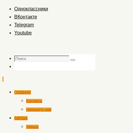
Одноклассники
ВКонтакте
Telegram
Youtube
Поиск
Поиск
Перейти
ГЛАВНАЯ
к
Контакты
содержимому
Напишите нам
АФИША
Афиша