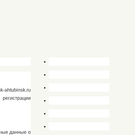
-ahtubinsk.ru
 регистрации
рные данные о