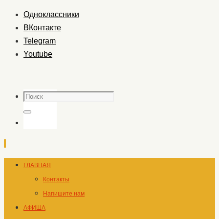
Одноклассники
ВКонтакте
Telegram
Youtube
Поиск
Поиск
Перейти
ГЛАВНАЯ
к
Контакты
содержимому
Напишите нам
АФИША