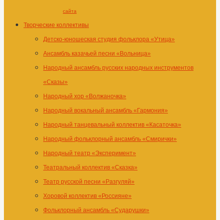
сайта
Творческие коллективы
Детско-юношеская студия фольклора «Утица»
Ансамбль казачьей песни «Вольница»
Народный ансамбль русских народных инструментов
«Сказы»
Народный хор «Волжаночка»
Народный вокальный ансамбль «Гармония»
Народный танцевальный коллектив «Касаточка»
Народный фольклорный ансамбль «Смирички»
Народный театр «Эксперимент»
Театральный коллектив «Сказка»
Театр русской песни «Разгуляй»
Хоровой коллектив «Россияне»
Фольклорный ансамбль «Сударушки»