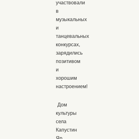
участвовали
в
музыкальных
и
танцевальных
конкурсах,
зарядились
позитивом
и
хорошим
настроением!
Дом
культуры
села
Капустин
Яр.