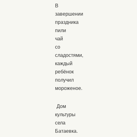
В
завершении
праздника
пили
чай
со
сладостями,
каждый
ребёнок
получил
мороженое.
Дом
культуры
села
Батаевка.