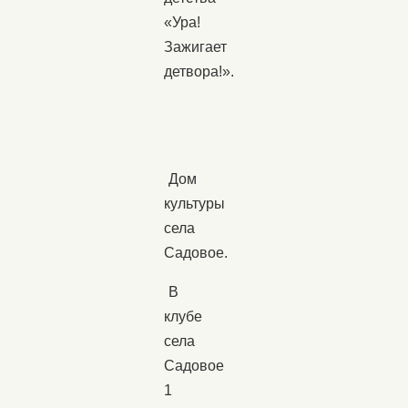
«Ура!
Зажигает
детвора!».
Дом
культуры
села
Садовое.
В
клубе
села
Садовое
1