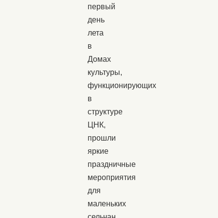
первый
день
лета
в
Домах
культуры,
функционирующих
в
структуре
ЦНК,
прошли
яркие
праздничные
мероприятия
для
маленьких
сельчан.