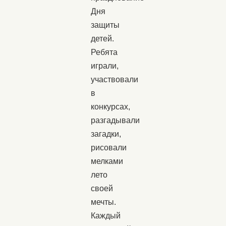
Дня
защиты
детей.
Ребята
играли,
участвовали
в
конкурсах,
разгадывали
загадки,
рисовали
мелками
лето
своей
мечты.
Каждый