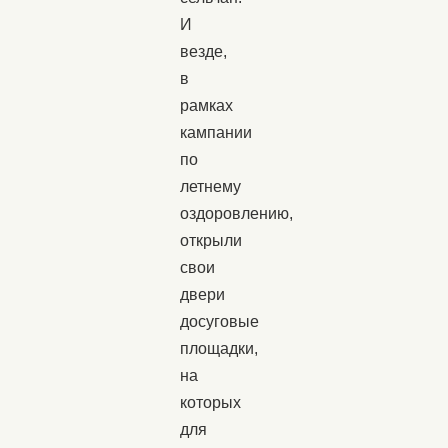
И
везде,
в
рамках
кампании
по
летнему
оздоровлению,
открыли
свои
двери
досуговые
площадки,
на
которых
для