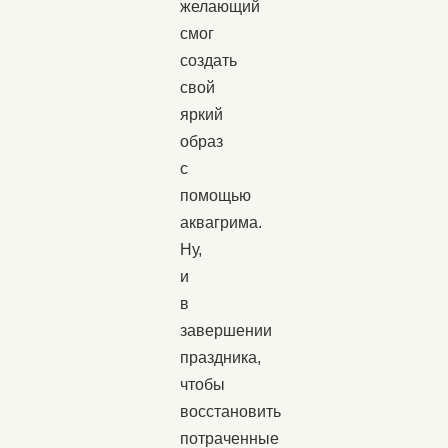
желающий
смог
создать
свой
яркий
образ
с
помощью
аквагрима.
Ну,
и
в
завершении
праздника,
чтобы
восстановить
потраченные