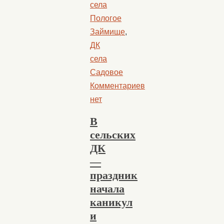
села
Пологое
Займище
,
ДК
села
Садовое
Комментариев
нет
В
сельских
ДК
—
праздник
начала
каникул
и