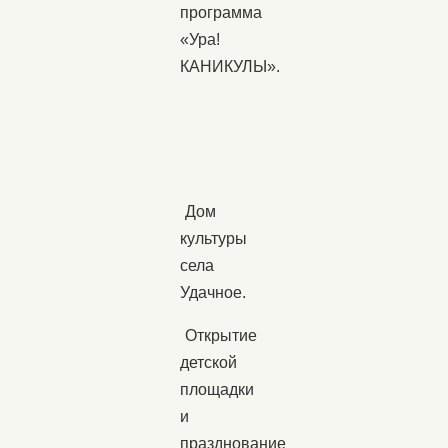
программа
«Ура!
КАНИКУЛЫ».
Дом
культуры
села
Удачное.
Открытие
детской
площадки
и
празднование