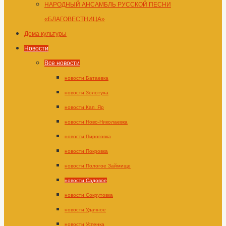
НАРОДНЫЙ АНСАМБЛЬ РУССКОЙ ПЕСНИ
«БЛАГОВЕСТНИЦА»
Дома культуры
Новости
Все новости
новости Батаевка
новости Золотуха
новости Кап. Яр
новости Ново-Николаевка
новости Пироговка
новости Покровка
новости Пологое Займище
новости Садовое
новости Сокрутовка
новости Удачное
новости Успенка