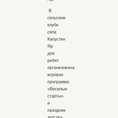
В
сельском
клубе
села
Капустин
Яр
для
ребят
организована
игровая
программа
«Веселые
старты»
и
праздник
детства