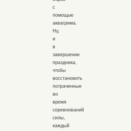
с
помощью
аквагрима.
Ну,
и
в
завершении
праздника,
чтобы
восстановить
потраченные
во
время
соревнований
силы,
каждый