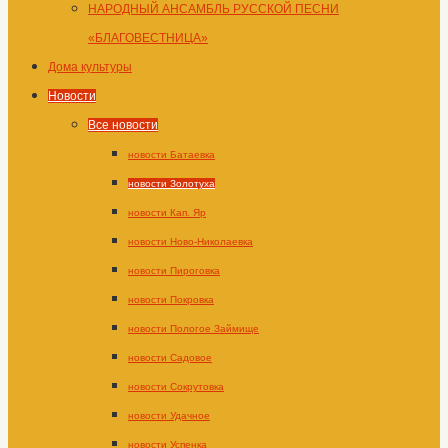
НАРОДНЫЙ АНСАМБЛЬ РУССКОЙ ПЕСНИ
«БЛАГОВЕСТНИЦА»
Дома культуры
Новости
Все новости
новости Батаевка
новости Золотуха
новости Кап. Яр
новости Ново-Николаевка
новости Пироговка
новости Покровка
новости Пологое Займище
новости Садовое
новости Сокрутовка
новости Удачное
новости Успенка