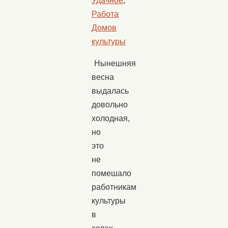
Удачное
,
Работа
Домов
культуры
Нынешняя
весна
выдалась
довольно
холодная,
но
это
не
помешало
работникам
культуры
в