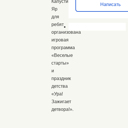
Капустин
Написать
Яр
для
ребят
организована
игровая
программа
«Веселые
старты»
и
праздник
детства
«Ура!
Зажигает
детвора!».