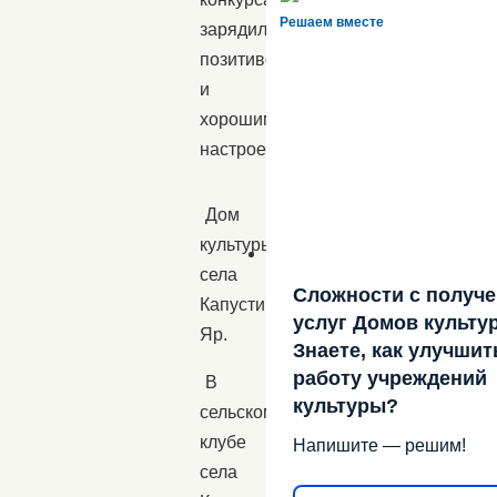
Решаем вместе
зарядились
позитивом
и
хорошим
настроением!
Дом
культуры
села
Сложности с получ
Капустин
услуг Домов культу
Яр.
Знаете, как улучшит
работу учреждений
В
культуры?
сельском
клубе
Напишите — решим!
села