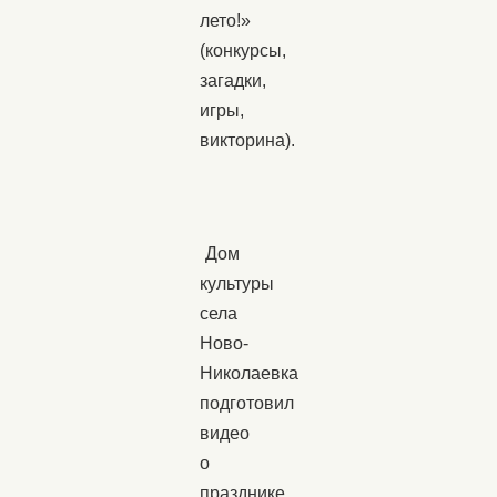
лето!»
(конкурсы,
загадки,
игры,
викторина).
Дом
культуры
села
Ново-
Николаевка
подготовил
видео
о
празднике