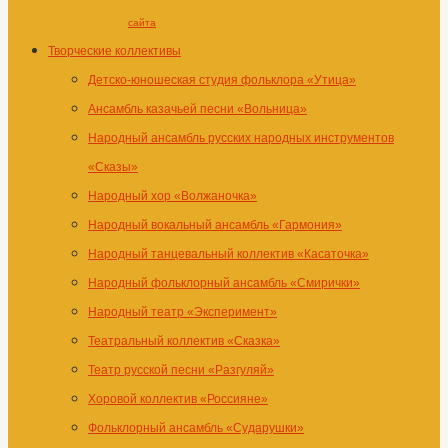
сайта
Творческие коллективы
Детско-юношеская студия фольклора «Утица»
Ансамбль казачьей песни «Вольница»
Народный ансамбль русских народных инструментов
«Сказы»
Народный хор «Волжаночка»
Народный вокальный ансамбль «Гармония»
Народный танцевальный коллектив «Касаточка»
Народный фольклорный ансамбль «Смирички»
Народный театр «Эксперимент»
Театральный коллектив «Сказка»
Театр русской песни «Разгуляй»
Хоровой коллектив «Россияне»
Фольклорный ансамбль «Сударушки»