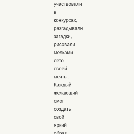
участвовали
в
конкурсах,
разгадывали
загадки,
рисовали
мелками
лето
своей
мечты.
Каждый
желающий
смог
создать
свой
яркий
образ