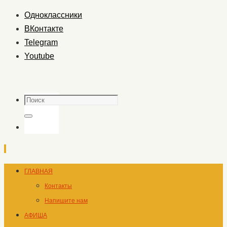
Одноклассники
ВКонтакте
Telegram
Youtube
Поиск
Поиск
Перейти
ГЛАВНАЯ
к
Контакты
содержимому
Напишите нам
АФИША