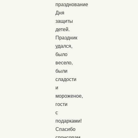
празднование
Дня
защиты
детей.
Праздник
удался,
было
весело,
были
сладости
и
мороженое,
гости
с
подарками!
Спасибо
спонсорам