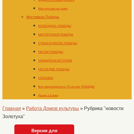
Мастерская на дому
Фестиваль Победы
КАЛЕНДАРЬ ПОБЕДЫ
МАСТЕРСКАЯ ПОБЕДЫ
СТИХИ И ПРОЗА ПОБЕДЫ
ПЕСНИ ПОБЕДЫ
ХРАНИТЕЛИ ИСТОРИИ
НАСЛЕДИЕ ПОБЕДЫ
СПАСИБО
Все мероприятия к 75-летию ПОБЕДЫ
Акции к 9 мая
Главная
»
Работа Домов культуры
»
Рубрика "новости
Золотуха"
Версия для