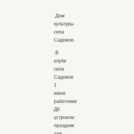
Дом
культуры
села
Садовое.
В
клубе
села
Садовое
1
июня
работники
ДК
устроили
праздник
для