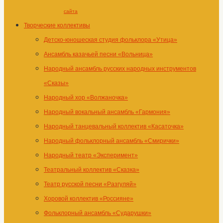
сайта
Творческие коллективы
Детско-юношеская студия фольклора «Утица»
Ансамбль казачьей песни «Вольница»
Народный ансамбль русских народных инструментов
«Сказы»
Народный хор «Волжаночка»
Народный вокальный ансамбль «Гармония»
Народный танцевальный коллектив «Касаточка»
Народный фольклорный ансамбль «Смирички»
Народный театр «Эксперимент»
Театральный коллектив «Сказка»
Театр русской песни «Разгуляй»
Хоровой коллектив «Россияне»
Фольклорный ансамбль «Сударушки»