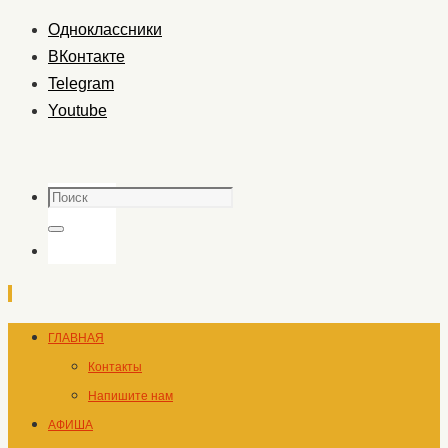
Одноклассники
ВКонтакте
Telegram
Youtube
Поиск
Поиск
Перейти
ГЛАВНАЯ
к
Контакты
содержимому
Напишите нам
АФИША