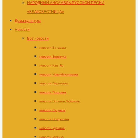
НАРОДНЫЙ АНСАМБЛЬ РУССКОЙ ПЕСНИ
«БЛАГОВЕСТНИЦА»
Дома культуры
Новости
Все новости
новости Батаевка
новости Золотуха
новости Кап. Яр
новости Ново-Николаевка
новости Пироговка
новости Покровка
новости Пологое Займище
новости Садовое
новости Сокрутовка
новости Удачное
новости Успенка