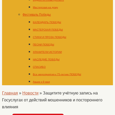
Мастерская на дому
Фестиваль Победы
КАЛЕНДАРЬ ПОБЕДЫ
МАСТЕРСКАЯ ПОБЕДЫ
СТИХИ И ПРОЗА ПОБЕДЫ
ПЕСНИ ПОБЕДЫ
ХРАНИТЕЛИ ИСТОРИИ
НАСЛЕДИЕ ПОБЕДЫ
СПАСИБО
Все мероприятия к 75-летию ПОБЕДЫ
Акции к 9 мая
Главная
»
Новости
»
Защитите учётную запись на
Госуслугах от действий мошенников и постороннего
влияния