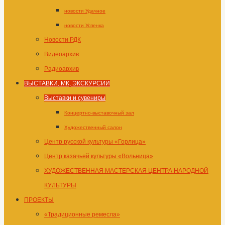
новости Удачное
новости Успенка
Новости РДК
Видеоархив
Радиоархив
ВЫСТАВКИ, МК, ЭКСКУРСИИ
Выставки и сувениры
Концертно-выставочный зал
Художественный салон
Центр русской культуры «Горлица»
Центр казачьей культуры «Вольница»
ХУДОЖЕСТВЕННАЯ МАСТЕРСКАЯ ЦЕНТРА НАРОДНОЙ
КУЛЬТУРЫ
ПРОЕКТЫ
«Традиционные ремесла»