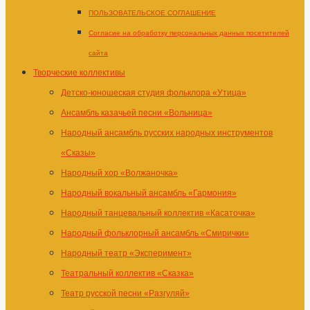
ПОЛЬЗОВАТЕЛЬСКОЕ СОГЛАШЕНИЕ
Согласие на обработку персональных данных посетителей
сайта
Творческие коллективы
Детско-юношеская студия фольклора «Утица»
Ансамбль казачьей песни «Вольница»
Народный ансамбль русских народных инструментов
«Сказы»
Народный хор «Волжаночка»
Народный вокальный ансамбль «Гармония»
Народный танцевальный коллектив «Касаточка»
Народный фольклорный ансамбль «Смирички»
Народный театр «Эксперимент»
Театральный коллектив «Сказка»
Театр русской песни «Разгуляй»