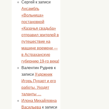
Сергей
к записи
Ансамбль
«Вольница»
постановкой
«Казачья свадьба»
отправил зрителей в
путешествие на
машине времени —
в Астраханскую
губернию 19-го века!
Валентин Руднев
к
записи
Художник
Игорь Пухарт и его
работы. Уходят
таланты …
Илона Михайловна
Васильева
к записи