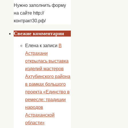
Нужно заполнить форму
на сайте http://
контракт30.рф/
Свежие комментарии
Елена
к записи
В
Астрахани
открылась выставка
изделий мастеров
Ахтубинского района
в рамках большого
проекта «Единство в
ремесле: традиции
народов
Астраханской
области»