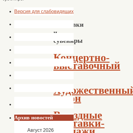
Версия для слабовидящих
Выставки
и
сувениры
Концертно-
выставочный
зал
Художественны
салон
Выездные
Архив новостей
выставки-
продажи
Август 2026