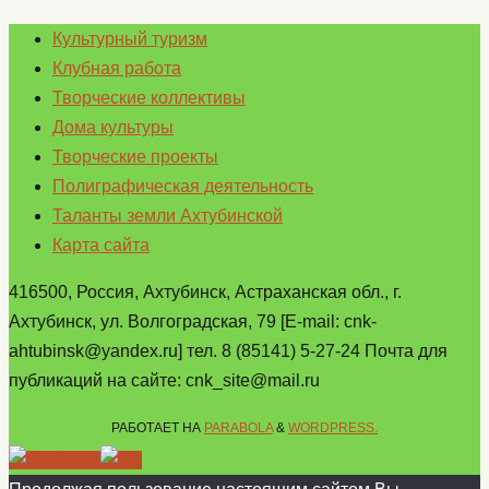
Культурный туризм
Клубная работа
Творческие коллективы
Дома культуры
Творческие проекты
Полиграфическая деятельность
Таланты земли Ахтубинской
Карта сайта
416500, Россия, Ахтубинск, Астраханская обл., г.
Ахтубинск, ул. Волгоградская, 79 [E-mail: cnk-
ahtubinsk@yandex.ru] тел. 8 (85141) 5-27-24 Почта для
публикаций на сайте: cnk_site@mail.ru
РАБОТАЕТ НА
PARABOLA
&
WORDPRESS.