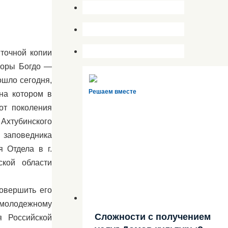
точной копии
горы Богдо —
ошло сегодня,
Решаем вместе
на котором в
от поколения
 Ахтубинского
 заповедника
я Отдела в г.
ской области
овершить его
 молодежному
Сложности с получением
 Российской