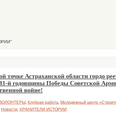
ОРИИ"
й точке Астраханской области гордо ре
 81-й годовщины Победы Советской Арми
твенной войне!
ВОЛОНТЕРЫ
,
Клубная работа
,
Молодежный центр «Строит
,
Новости
,
ХРАНИТЕЛИ ИСТОРИИ