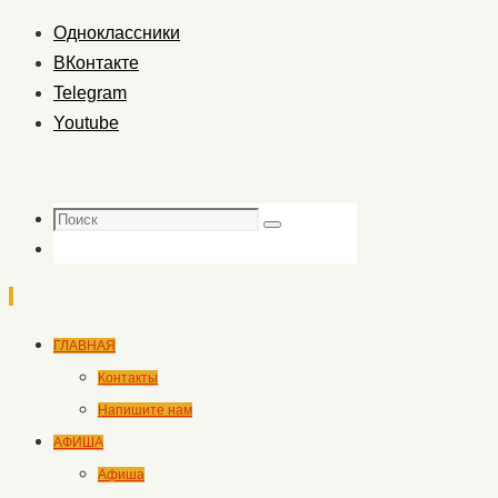
Одноклассники
ВКонтакте
Telegram
Youtube
Поиск
Поиск
Перейти
ГЛАВНАЯ
к
Контакты
содержимому
Напишите нам
АФИША
Афиша