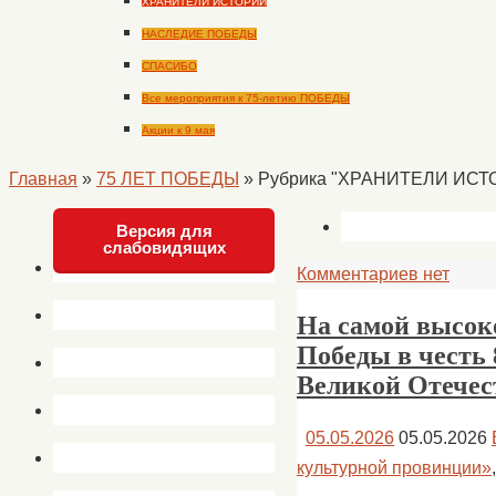
ХРАНИТЕЛИ ИСТОРИИ
НАСЛЕДИЕ ПОБЕДЫ
СПАСИБО
Все мероприятия к 75-летию ПОБЕДЫ
Акции к 9 мая
Главная
»
75 ЛЕТ ПОБЕДЫ
»
Рубрика "ХРАНИТЕЛИ ИСТ
Версия для
слабовидящих
Комментариев нет
На самой высоко
Победы в честь
Великой Отечес
05.05.2026
05.05.2026
культурной провинции»