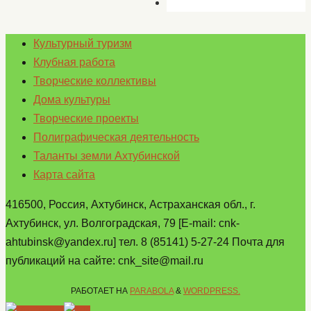
Культурный туризм
Клубная работа
Творческие коллективы
Дома культуры
Творческие проекты
Полиграфическая деятельность
Таланты земли Ахтубинской
Карта сайта
416500, Россия, Ахтубинск, Астраханская обл., г.
Ахтубинск, ул. Волгоградская, 79 [E-mail: cnk-
ahtubinsk@yandex.ru] тел. 8 (85141) 5-27-24 Почта для
публикаций на сайте: cnk_site@mail.ru
РАБОТАЕТ НА
PARABOLA
&
WORDPRESS.