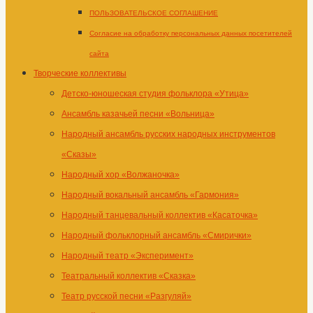
ПОЛЬЗОВАТЕЛЬСКОЕ СОГЛАШЕНИЕ
Согласие на обработку персональных данных посетителей
сайта
Творческие коллективы
Детско-юношеская студия фольклора «Утица»
Ансамбль казачьей песни «Вольница»
Народный ансамбль русских народных инструментов
«Сказы»
Народный хор «Волжаночка»
Народный вокальный ансамбль «Гармония»
Народный танцевальный коллектив «Касаточка»
Народный фольклорный ансамбль «Смирички»
Народный театр «Эксперимент»
Театральный коллектив «Сказка»
Театр русской песни «Разгуляй»