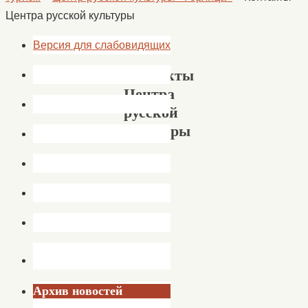
Центра русской культуры
Версия для слабовидящих
Контакты
Центра
русской
культуры
Архив новостей