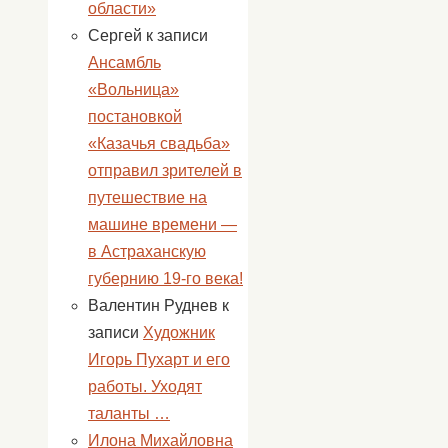
области»
Сергей
к записи
Ансамбль
«Вольница»
постановкой
«Казачья свадьба»
отправил зрителей в
путешествие на
машине времени —
в Астраханскую
губернию 19-го века!
Валентин Руднев
к
записи
Художник
Игорь Пухарт и его
работы. Уходят
таланты …
Илона Михайловна