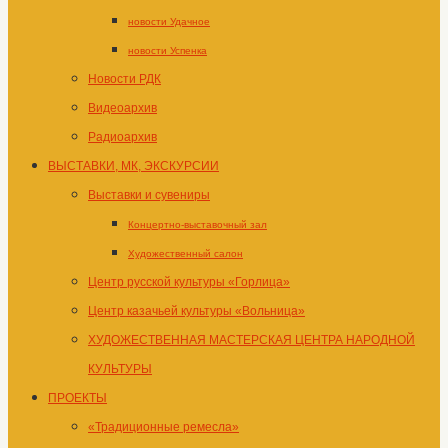
новости Удачное
новости Успенка
Новости РДК
Видеоархив
Радиоархив
ВЫСТАВКИ, МК, ЭКСКУРСИИ
Выставки и сувениры
Концертно-выставочный зал
Художественный салон
Центр русской культуры «Горлица»
Центр казачьей культуры «Вольница»
ХУДОЖЕСТВЕННАЯ МАСТЕРСКАЯ ЦЕНТРА НАРОДНОЙ
КУЛЬТУРЫ
ПРОЕКТЫ
«Традиционные ремесла»