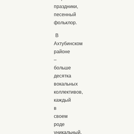
праздники,
песенный
фольклор.
В
Ахтубинском
районе
–
больше
десятка
вокальных
коллективов,
каждый
в
своем
роде
уникальный.