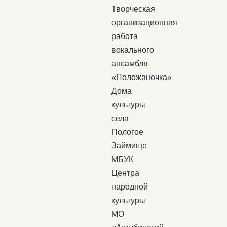
Творческая
организационная
работа
вокального
ансамбля
«Положаночка»
Дома
культуры
села
Пологое
Займище
МБУК
Центра
народной
культуры
МО