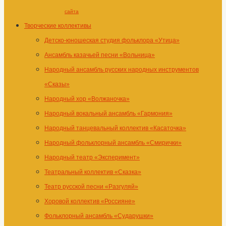
сайта
Творческие коллективы
Детско-юношеская студия фольклора «Утица»
Ансамбль казачьей песни «Вольница»
Народный ансамбль русских народных инструментов
«Сказы»
Народный хор «Волжаночка»
Народный вокальный ансамбль «Гармония»
Народный танцевальный коллектив «Касаточка»
Народный фольклорный ансамбль «Смирички»
Народный театр «Эксперимент»
Театральный коллектив «Сказка»
Театр русской песни «Разгуляй»
Хоровой коллектив «Россияне»
Фольклорный ансамбль «Сударушки»