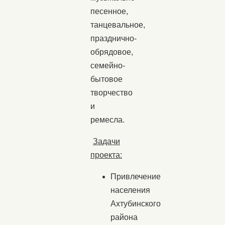
песенное,
танцевальное,
празднично-
обрядовое,
семейно-
бытовое
творчество
и
ремесла.
Задачи
проекта:
Привлечение
населения
Ахтубинского
района