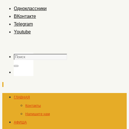
Одноклассники
ВКонтакте
Telegram
Youtube
Поиск
Поиск
Перейти
ГЛАВНАЯ
к
Контакты
содержимому
Напишите нам
АФИША