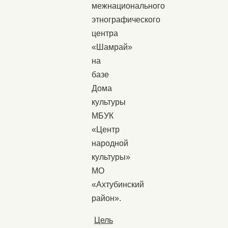
межнационального
этнографического
центра
«Шамрай»
на
базе
Дома
культуры
МБУК
«Центр
народной
культуры»
МО
«Ахтубинский
район».
Цель