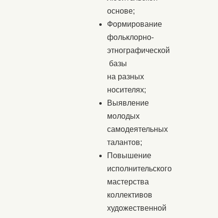
основе;
Формирование
фольклорно-
этнографической
базы
на разных
носителях;
Выявление
молодых
самодеятельных
талантов;
Повышение
исполнительского
мастерства
коллективов
художественной