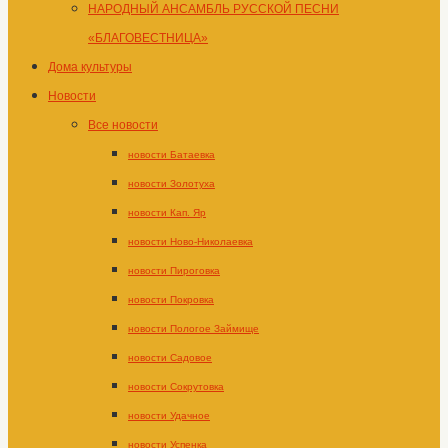
НАРОДНЫЙ АНСАМБЛЬ РУССКОЙ ПЕСНИ
«БЛАГОВЕСТНИЦА»
Дома культуры
Новости
Все новости
новости Батаевка
новости Золотуха
новости Кап. Яр
новости Ново-Николаевка
новости Пироговка
новости Покровка
новости Пологое Займище
новости Садовое
новости Сокрутовка
новости Удачное
новости Успенка