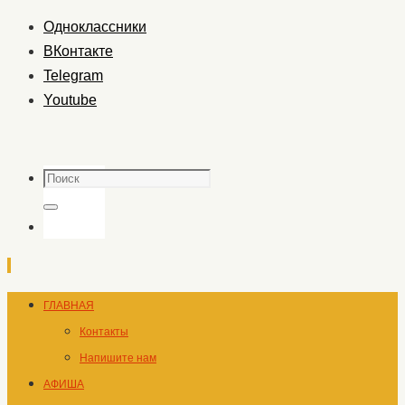
Одноклассники
ВКонтакте
Telegram
Youtube
Поиск
Поиск
Перейти
ГЛАВНАЯ
к
Контакты
содержимому
Напишите нам
АФИША