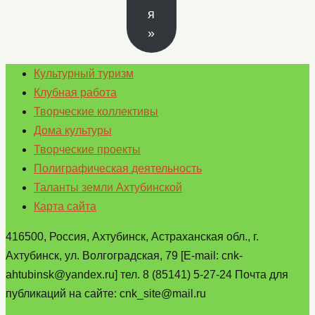
я
»
Культурный туризм
Клубная работа
Творческие коллективы
Дома культуры
Творческие проекты
Полиграфическая деятельность
Таланты земли Ахтубинской
Карта сайта
416500, Россия, Ахтубинск, Астраханская обл., г.
Ахтубинск, ул. Волгоградская, 79 [E-mail: cnk-
ahtubinsk@yandex.ru] тел. 8 (85141) 5-27-24 Почта для
публикаций на сайте: cnk_site@mail.ru