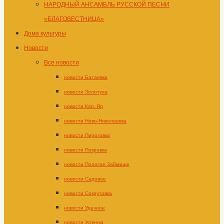
НАРОДНЫЙ АНСАМБЛЬ РУССКОЙ ПЕСНИ
«БЛАГОВЕСТНИЦА»
Дома культуры
Новости
Все новости
новости Батаевка
новости Золотуха
новости Кап. Яр
новости Ново-Николаевка
новости Пироговка
новости Покровка
новости Пологое Займище
новости Садовое
новости Сокрутовка
новости Удачное
новости Успенка