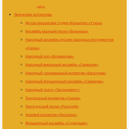
сайта
Творческие коллективы
Детско-юношеская студия фольклора «Утица»
Ансамбль казачьей песни «Вольница»
Народный ансамбль русских народных инструментов
«Сказы»
Народный хор «Волжаночка»
Народный вокальный ансамбль «Гармония»
Народный танцевальный коллектив «Касаточка»
Народный фольклорный ансамбль «Смирички»
Народный театр «Эксперимент»
Театральный коллектив «Сказка»
Театр русской песни «Разгуляй»
Хоровой коллектив «Россияне»
Фольклорный ансамбль «Сударушки»