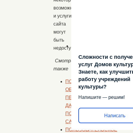
возможности
и услуги
сайта
могут
быть
недоступны.
Сложности с получ
Смотрите
услуг Домов культу
также
Знаете, как улучшит
работу учреждений
ПОЛИТИКА
культуры?
ОБРАБОТКИ
Напишите — решим!
ПЕРСОНАЛЬНЫХ
ДАННЫХ
ПОЛЬЗОВАТЕЛЕЙ
Написать
САЙТА
ПОЛЬЗОВАТЕЛЬСКОЕ