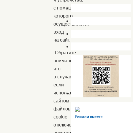
с помощью
которого
осуществляется
вход
на сайт.
Обратите
внимание,
что
в случае,
если
использование
сайтом
файлов
cookie
Решаем вместе
отключено,
некоторые