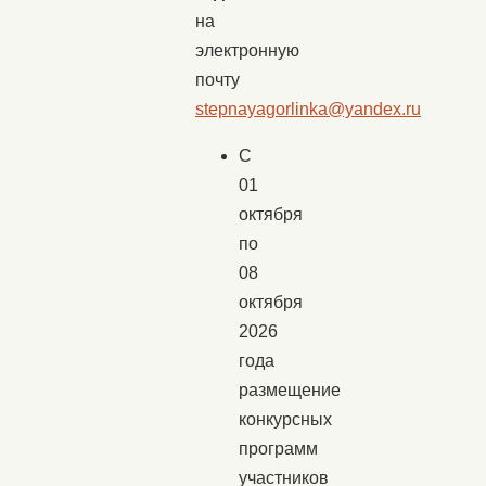
на
электронную
почту
stepnayagorlinka@yandex.ru
С
01
октября
по
08
октября
2026
года
размещение
конкурсных
программ
участников