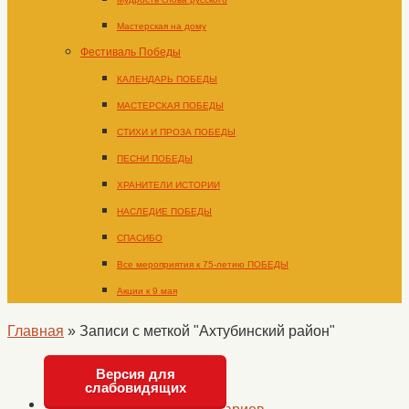
Мастерская на дому
Фестиваль Победы
КАЛЕНДАРЬ ПОБЕДЫ
МАСТЕРСКАЯ ПОБЕДЫ
СТИХИ И ПРОЗА ПОБЕДЫ
ПЕСНИ ПОБЕДЫ
ХРАНИТЕЛИ ИСТОРИИ
НАСЛЕДИЕ ПОБЕДЫ
СПАСИБО
Все мероприятия к 75-летию ПОБЕДЫ
Акции к 9 мая
Главная
»
Записи с меткой "Ахтубинский район"
Версия для
слабовидящих