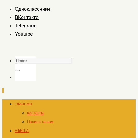
Одноклассники
ВКонтакте
Telegram
Youtube
Поиск
Поиск
Перейти
ГЛАВНАЯ
к
Контакты
содержимому
Напишите нам
АФИША