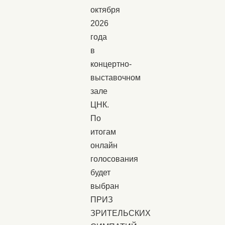
октября
2026
года
в
концертно-
выставочном
зале
ЦНК.
По
итогам
онлайн
голосования
будет
выбран
ПРИЗ
ЗРИТЕЛЬСКИХ