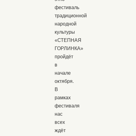
фестиваль
традиционной
народной
культуры
«СТЕПНАЯ
ГОРЛИНКА»
пройдёт
в
начале
октября.
В
рамках
фестиваля
нас
всех
ждёт