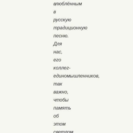
влюблённым
в
русскую
традиционную
песню.
Для
нас,
его
коллег-
единомышленников,
так
важно,
чтобы
память
об
этом
светлом