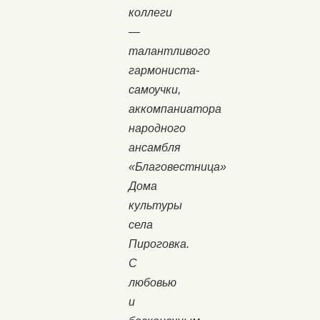
коллеги
—
талантливого
гармониста-
самоучки,
аккомпаниатора
народного
ансамбля
«Благовестница»
Дома
культуры
села
Пироговка.
С
любовью
и