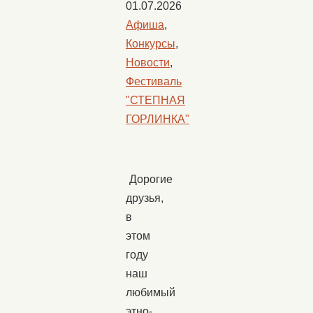
01.07.2026
Афиша
,
Конкурсы
,
Новости
,
Фестиваль
"СТЕПНАЯ
ГОРЛИНКА"
Дорогие
друзья,
в
этом
году
наш
любимый
этно-