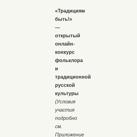
«Традициям
быть!»
—
открытый
онлайн-
конкурс
фольклора
и
традиционной
русской
культуры
(Условия
участия
подробно
см.
Приложение