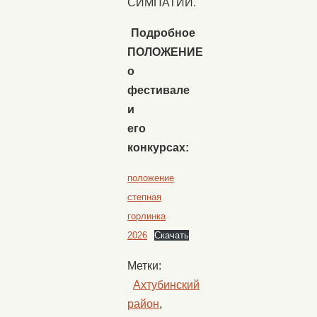
СИМПАТИЙ.
Подробное
ПОЛОЖЕНИЕ
о
фестивале
и
его
конкурсах:
положение
степная
горлинка
2026
Скачать
Метки:
Ахтубинский
район
,