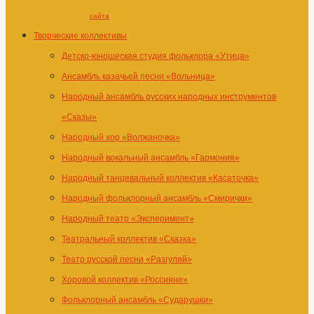
сайта
Творческие коллективы
Детско-юношеская студия фольклора «Утица»
Ансамбль казачьей песни «Вольница»
Народный ансамбль русских народных инструментов
«Сказы»
Народный хор «Волжаночка»
Народный вокальный ансамбль «Гармония»
Народный танцевальный коллектив «Касаточка»
Народный фольклорный ансамбль «Смирички»
Народный театр «Эксперимент»
Театральный коллектив «Сказка»
Театр русской песни «Разгуляй»
Хоровой коллектив «Россияне»
Фольклорный ансамбль «Сударушки»