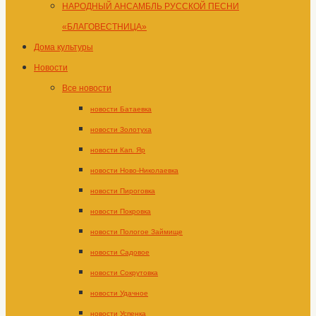
НАРОДНЫЙ АНСАМБЛЬ РУССКОЙ ПЕСНИ
«БЛАГОВЕСТНИЦА»
Дома культуры
Новости
Все новости
новости Батаевка
новости Золотуха
новости Кап. Яр
новости Ново-Николаевка
новости Пироговка
новости Покровка
новости Пологое Займище
новости Садовое
новости Сокрутовка
новости Удачное
новости Успенка