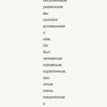
бесконечным
уважением
мы
сегодня
вспоминаем
о
нём.
Он
был
человеком
скромным,
порядочным,
при
этом
очень
творческим
и