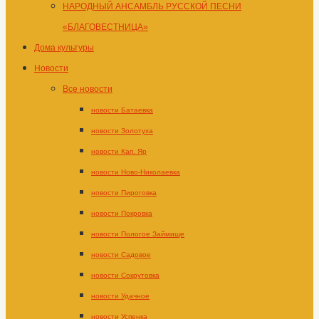
НАРОДНЫЙ АНСАМБЛЬ РУССКОЙ ПЕСНИ
«БЛАГОВЕСТНИЦА»
Дома культуры
Новости
Все новости
новости Батаевка
новости Золотуха
новости Кап. Яр
новости Ново-Николаевка
новости Пироговка
новости Покровка
новости Пологое Займище
новости Садовое
новости Сокрутовка
новости Удачное
новости Успенка