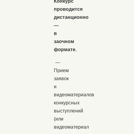
Конкурс
проводится
дистанционно
—
в
заочном
формате.
—
Прием
заявок
и
видеоматериалов
конкурсных
выступлений
(или
видеоматериал