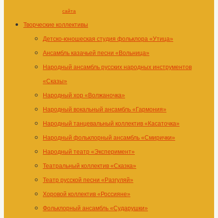
сайта
Творческие коллективы
Детско-юношеская студия фольклора «Утица»
Ансамбль казачьей песни «Вольница»
Народный ансамбль русских народных инструментов
«Сказы»
Народный хор «Волжаночка»
Народный вокальный ансамбль «Гармония»
Народный танцевальный коллектив «Касаточка»
Народный фольклорный ансамбль «Смирички»
Народный театр «Эксперимент»
Театральный коллектив «Сказка»
Театр русской песни «Разгуляй»
Хоровой коллектив «Россияне»
Фольклорный ансамбль «Сударушки»