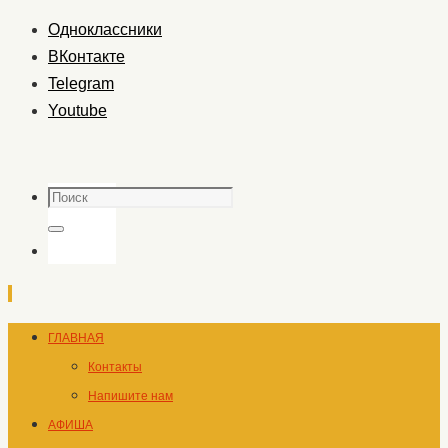
Одноклассники
ВКонтакте
Telegram
Youtube
Поиск
Поиск
Перейти
ГЛАВНАЯ
к
Контакты
содержимому
Напишите нам
АФИША