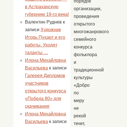
порядок
в Астраханскую
организации,
губернию 19-го века!
проведения
Валентин Руднев
к
открытого
записи
Художник
многожанрового
Игорь Пухарт и его
семейного
работы. Уходят
конкурса
таланты …
фольклора
Илона Михайловна
и
Васильева
к записи
традиционной
Галерея Дипломов
культуры
участников
«Добро
открытого конкурса
по
«Победа 80» для
миру
скачивания
не
Илона Михайловна
рекой
Васильева
к записи
течет,