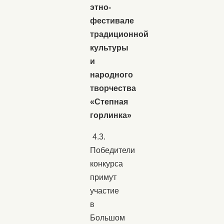
этно-
фестивале
традиционной
культуры
и
народного
творчества
«Степная
горлинка»
4.3.
Победители
конкурса
примут
участие
в
Большом