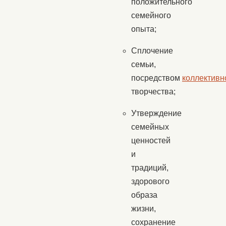
положительного
семейного
опыта;
Сплочение
семьи,
посредством
коллективн
творчества;
Утверждение
семейных
ценностей
и
традиций,
здорового
образа
жизни,
сохранение