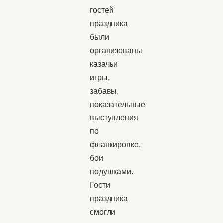
гостей
праздника
были
организованы
казачьи
игры,
забавы,
показательные
выступления
по
фланкировке,
бои
подушками.
Гости
праздника
смогли