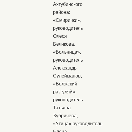
Ахтубинского
района:
«Смирички»,
руководитель
Олеся
Беликова,
«Вольница»,
руководитель
Александр
Сулейманов,
«Волжский
разгуляй»,
руководитель
Татьяна
Зубричева,
«Утица»,руководитель
Елена