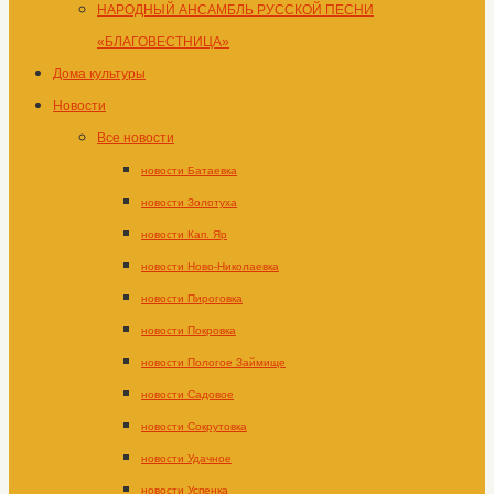
НАРОДНЫЙ АНСАМБЛЬ РУССКОЙ ПЕСНИ
«БЛАГОВЕСТНИЦА»
Дома культуры
Новости
Все новости
новости Батаевка
новости Золотуха
новости Кап. Яр
новости Ново-Николаевка
новости Пироговка
новости Покровка
новости Пологое Займище
новости Садовое
новости Сокрутовка
новости Удачное
новости Успенка