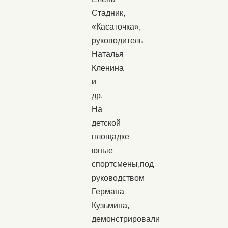
Стадник,
«Касаточка»,
руководитель
Наталья
Кленина
и
др.
На
детской
площадке
юные
спортсмены,под
руководством
Германа
Кузьмина,
демонстрировали