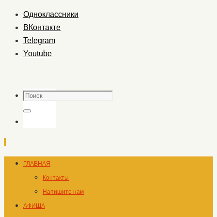
Одноклассники
ВКонтакте
Telegram
Youtube
Поиск
Поиск
Перейти
ГЛАВНАЯ
к
Контакты
содержимому
Напишите нам
АФИША