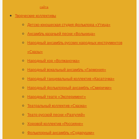
сайта
Творческие коллективы
Детско-юношеская студия фольклора «Утица»
Ансамбль казачьей песни «Вольница»
Народный ансамбль русских народных инструментов
«Сказы»
Народный хор «Волжаночка»
Народный вокальный ансамбль «Гармония»
Народный танцевальный коллектив «Касаточка»
Народный фольклорный ансамбль «Смирички»
Народный театр «Эксперимент»
Театральный коллектив «Сказка»
Театр русской песни «Разгуляй»
Хоровой коллектив «Россияне»
Фольклорный ансамбль «Сударушки»