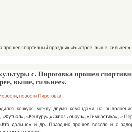
ка прошел спортивный праздник «Быстрее, выше, сильнее».
 культуры с. Пироговка прошел спортив
ее, выше, сильнее».
Новости
,
новости Пироговка
дился конкурс между двумя командами на выполнени
 «Футбол», «Кенгуру»,»Сквозь обруч», «Гимнастика», » Пе
«Кто дальше» и др. Праздник прошел весело и с задо