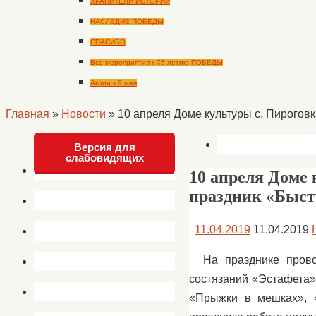
ХРАНИТЕЛИ ИСТОРИИ
НАСЛЕДИЕ ПОБЕДЫ
СПАСИБО
Все мероприятия к 75-летию ПОБЕДЫ
Акции к 9 мая
Главная
»
Новости
»
10 апреля Доме культуры с. Пирогов
Версия для
слабовидящих
10 апреля Доме
праздник «Быстр
11.04.2019
11.04.2019
На празднике прово
состязаний «Эстафета»,
«Прыжки в мешках», 