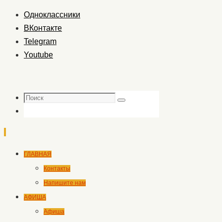
Одноклассники
ВКонтакте
Telegram
Youtube
Поиск
Поиск
Перейти
ГЛАВНАЯ
к
Контакты
содержимому
Напишите нам
АФИША
Афиша