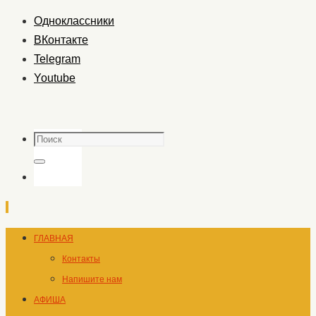
Одноклассники
ВКонтакте
Telegram
Youtube
Поиск
Поиск
Перейти
ГЛАВНАЯ
к
Контакты
содержимому
Напишите нам
АФИША