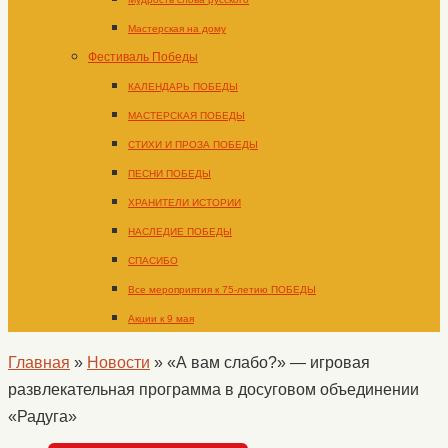
Мастерская на дому
Фестиваль Победы
КАЛЕНДАРЬ ПОБЕДЫ
МАСТЕРСКАЯ ПОБЕДЫ
СТИХИ И ПРОЗА ПОБЕДЫ
ПЕСНИ ПОБЕДЫ
ХРАНИТЕЛИ ИСТОРИИ
НАСЛЕДИЕ ПОБЕДЫ
СПАСИБО
Все мероприятия к 75-летию ПОБЕДЫ
Акции к 9 мая
Главная
»
Новости
»
«А вам слабо?» — игровая
развлекательная программа в досуговом объединении
«Радуга»