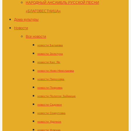
НАРОДНЫЙ АНСАМБЛЬ РУССКОЙ ПЕСНИ
«БЛАГОВЕСТНИЦА»
Дома культуры
Новости
Все новости
новости Батаевка
новости Золотуха
новости Кап. Яр
новости Ново-Николаевка
новости Пироговка
новости Покровка
новости Пологое Займище
новости Садовое
новости Сокрутовка
новости Удачное
новости Успенка