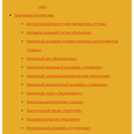
сайта
Творческие коллективы
Детско-юношеская студия фольклора «Утица»
Ансамбль казачьей песни «Вольница»
Народный ансамбль русских народных инструментов
«Сказы»
Народный хор «Волжаночка»
Народный вокальный ансамбль «Гармония»
Народный танцевальный коллектив «Касаточка»
Народный фольклорный ансамбль «Смирички»
Народный театр «Эксперимент»
Театральный коллектив «Сказка»
Театр русской песни «Разгуляй»
Хоровой коллектив «Россияне»
Фольклорный ансамбль «Сударушки»