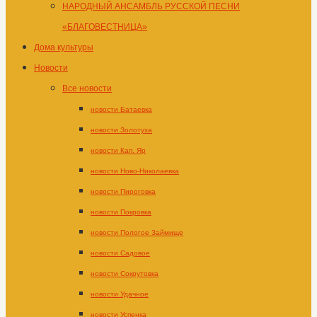
НАРОДНЫЙ АНСАМБЛЬ РУССКОЙ ПЕСНИ
«БЛАГОВЕСТНИЦА»
Дома культуры
Новости
Все новости
новости Батаевка
новости Золотуха
новости Кап. Яр
новости Ново-Николаевка
новости Пироговка
новости Покровка
новости Пологое Займище
новости Садовое
новости Сокрутовка
новости Удачное
новости Успенка