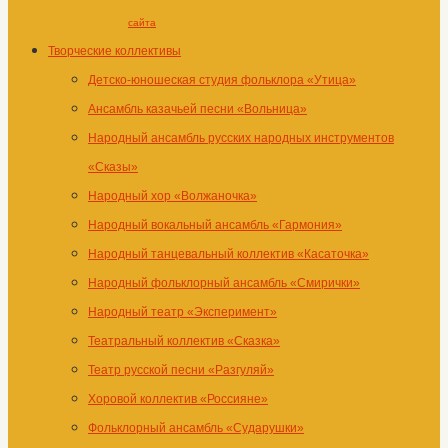
сайта
Творческие коллективы
Детско-юношеская студия фольклора «Утица»
Ансамбль казачьей песни «Вольница»
Народный ансамбль русских народных инструментов
«Сказы»
Народный хор «Волжаночка»
Народный вокальный ансамбль «Гармония»
Народный танцевальный коллектив «Касаточка»
Народный фольклорный ансамбль «Смирички»
Народный театр «Эксперимент»
Театральный коллектив «Сказка»
Театр русской песни «Разгуляй»
Хоровой коллектив «Россияне»
Фольклорный ансамбль «Сударушки»