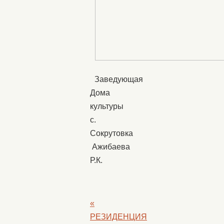
Заведующая
Дома
культуры
с.
Сокрутовка
Ажибаева
Р.К.
«
РЕЗИДЕНЦИЯ