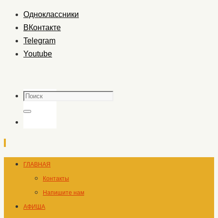
Одноклассники
ВКонтакте
Telegram
Youtube
Поиск
Поиск
Перейти
ГЛАВНАЯ
к
Контакты
содержимому
Напишите нам
АФИША