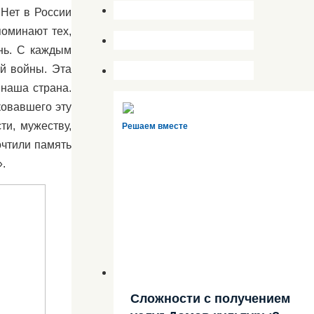
 Нет в России
поминают тех,
знь. С каждым
ой войны. Эта
 наша страна.
ковавшего эту
ти, мужеству,
Решаем вместе
очтили память
.
Сложности с получением