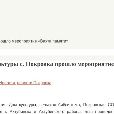
прошло мероприятие «Вахта памяти»
ультуры с. Покровка прошло мероприятие
Новости
,
новости Покровка
стие Дом культуры, сельская библиотека, Покровская 
я г. Ахтубинска и Ахтубинского района. Был проведен