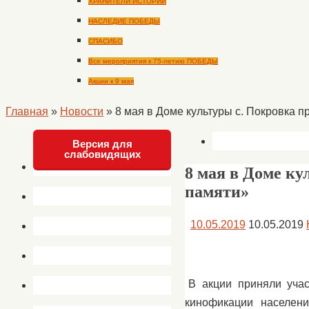
ХРАНИТЕЛИ ИСТОРИИ
НАСЛЕДИЕ ПОБЕДЫ
СПАСИБО
Все мероприятия к 75-летию ПОБЕДЫ
Акции к 9 мая
Главная
»
Новости
»
8 мая в Доме культуры с. Покровка 
Версия для
слабовидящих
8 мая в Доме к
памяти»
10.05.2019
10.05.2019
В акции приняли уча
кинофикации населени