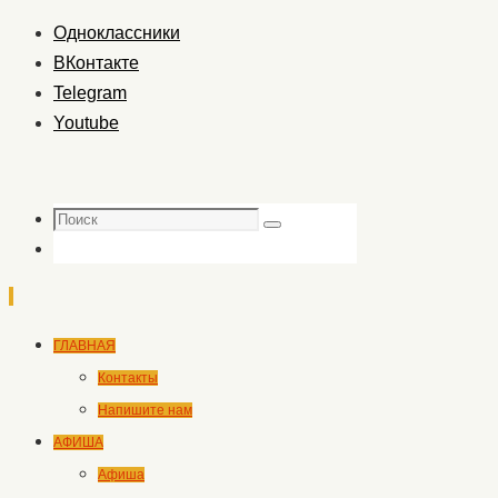
Одноклассники
ВКонтакте
Telegram
Youtube
Поиск
Поиск
Перейти
ГЛАВНАЯ
к
Контакты
содержимому
Напишите нам
АФИША
Афиша