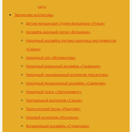
сайта
Творческие коллективы
Детско-юношеская студия фольклора «Утица»
Ансамбль казачьей песни «Вольница»
Народный ансамбль русских народных инструментов
«Сказы»
Народный хор «Волжаночка»
Народный вокальный ансамбль «Гармония»
Народный танцевальный коллектив «Касаточка»
Народный фольклорный ансамбль «Смирички»
Народный театр «Эксперимент»
Театральный коллектив «Сказка»
Театр русской песни «Разгуляй»
Хоровой коллектив «Россияне»
Фольклорный ансамбль «Сударушки»