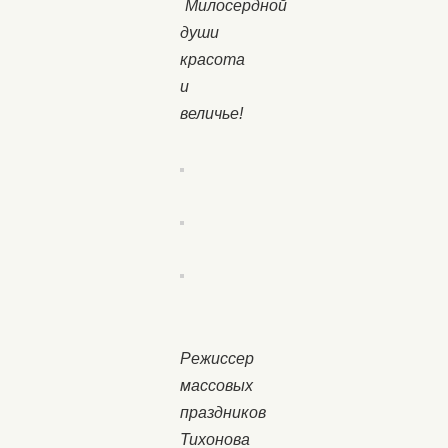
Милосердной
души
красота
и
величье!
Режиссер
массовых
праздников
Тихонова