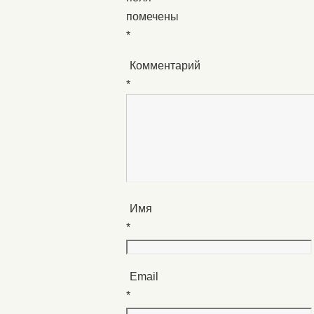
помечены
*
Комментарий
*
Имя
*
Email
*