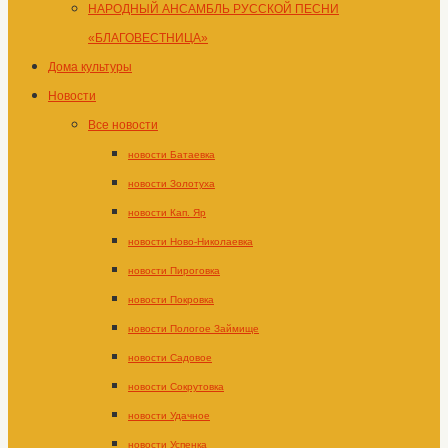
НАРОДНЫЙ АНСАМБЛЬ РУССКОЙ ПЕСНИ
«БЛАГОВЕСТНИЦА»
Дома культуры
Новости
Все новости
новости Батаевка
новости Золотуха
новости Кап. Яр
новости Ново-Николаевка
новости Пироговка
новости Покровка
новости Пологое Займище
новости Садовое
новости Сокрутовка
новости Удачное
новости Успенка