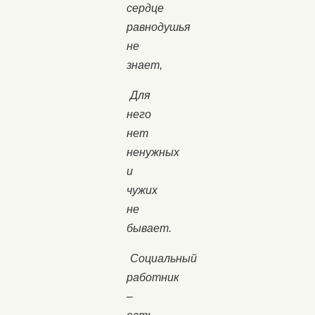
сердце
равнодушья
не
знает,
Для
него
нет
ненужных
и
чужих
не
бывает.
Социальный
работник
–