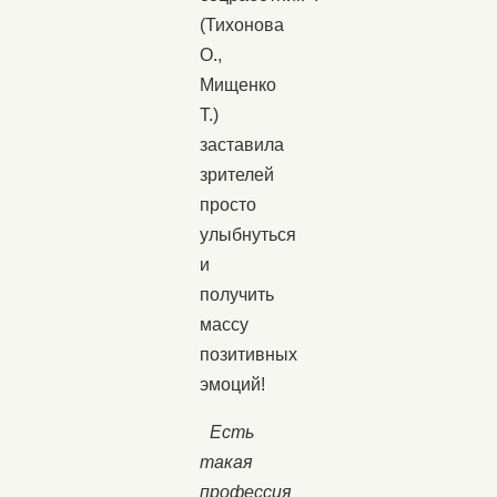
(Тихонова
О.,
Мищенко
Т.)
заставила
зрителей
просто
улыбнуться
и
получить
массу
позитивных
эмоций!
Есть
такая
профессия