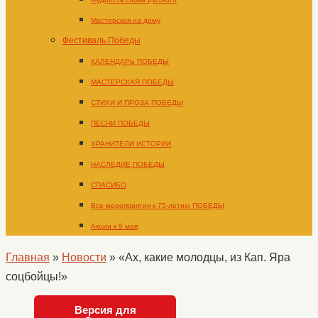
Мастерская на дому
Фестиваль Победы
КАЛЕНДАРЬ ПОБЕДЫ
МАСТЕРСКАЯ ПОБЕДЫ
СТИХИ И ПРОЗА ПОБЕДЫ
ПЕСНИ ПОБЕДЫ
ХРАНИТЕЛИ ИСТОРИИ
НАСЛЕДИЕ ПОБЕДЫ
СПАСИБО
Все мероприятия к 75-летию ПОБЕДЫ
Акции к 9 мая
Главная
»
Новости
»
«Ах, какие молодцы, из Кап. Яра
соцбойцы!»
Версия для