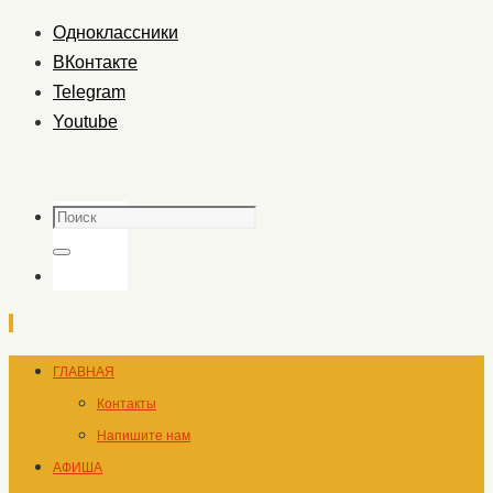
Одноклассники
ВКонтакте
Telegram
Youtube
Поиск
Поиск
Перейти
ГЛАВНАЯ
к
Контакты
содержимому
Напишите нам
АФИША