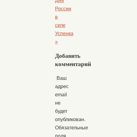
Дня
России
в
селе
Успенка
»
Добавить
комментарий
Ваш
адрес
email
не
будет
опубликован.
Обязательные
поля