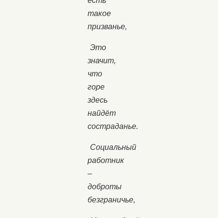
есть
такое
призванье,
Это
значит,
что
горе
здесь
найдёт
состраданье.
Социальный
работник
–
доброты
безграничье,