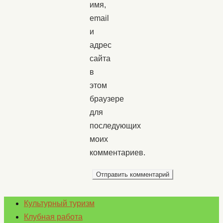
имя,
email
и
адрес
сайта
в
этом
браузере
для
последующих
моих
комментариев.
Культурный туризм
Клубная работа