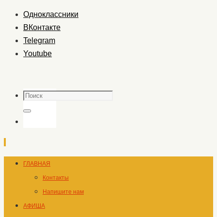
Одноклассники
ВКонтакте
Telegram
Youtube
Поиск
Поиск
Перейти
ГЛАВНАЯ
к
Контакты
содержимому
Напишите нам
АФИША