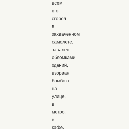
всем,
кто
сгорел
в
захваченном
самолете,
завален
обломками
зданий,
взорван
бомбою
на
улице,
в
метро,
в
кафе,