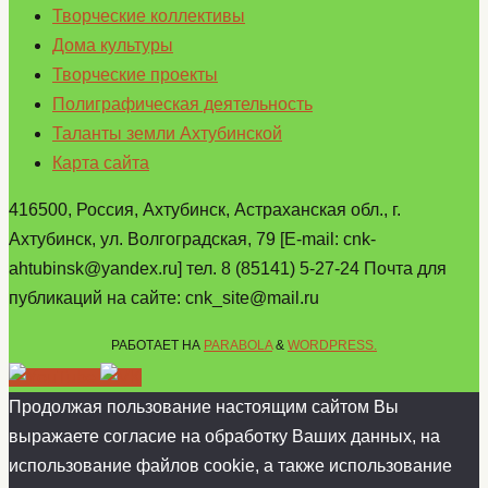
Творческие коллективы
Дома культуры
Творческие проекты
Полиграфическая деятельность
Таланты земли Ахтубинской
Карта сайта
416500, Россия, Ахтубинск, Астраханская обл., г.
Ахтубинск, ул. Волгоградская, 79 [E-mail: cnk-
ahtubinsk@yandex.ru] тел. 8 (85141) 5-27-24 Почта для
публикаций на сайте: cnk_site@mail.ru
РАБОТАЕТ НА
PARABOLA
&
WORDPRESS.
Продолжая пользование настоящим сайтом Вы
выражаете согласие на обработку Ваших данных, на
использование файлов cookie, а также использование