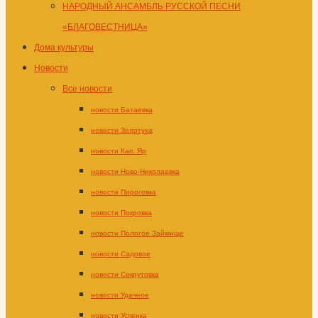
НАРОДНЫЙ АНСАМБЛЬ РУССКОЙ ПЕСНИ
«БЛАГОВЕСТНИЦА»
Дома культуры
Новости
Все новости
новости Батаевка
новости Золотуха
новости Кап. Яр
новости Ново-Николаевка
новости Пироговка
новости Покровка
новости Пологое Займище
новости Садовое
новости Сокрутовка
новости Удачное
новости Успенка