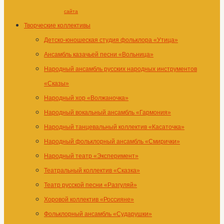
сайта
Творческие коллективы
Детско-юношеская студия фольклора «Утица»
Ансамбль казачьей песни «Вольница»
Народный ансамбль русских народных инструментов
«Сказы»
Народный хор «Волжаночка»
Народный вокальный ансамбль «Гармония»
Народный танцевальный коллектив «Касаточка»
Народный фольклорный ансамбль «Смирички»
Народный театр «Эксперимент»
Театральный коллектив «Сказка»
Театр русской песни «Разгуляй»
Хоровой коллектив «Россияне»
Фольклорный ансамбль «Сударушки»