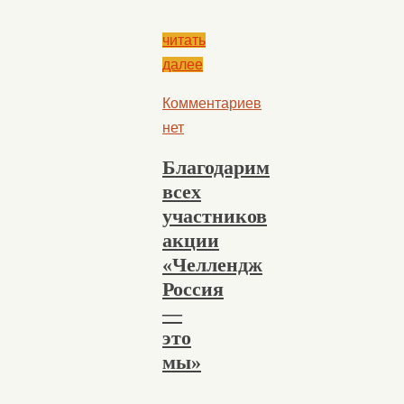
читать
далее
Комментариев
нет
Благодарим
всех
участников
акции
«Челлендж
Россия
—
это
мы»