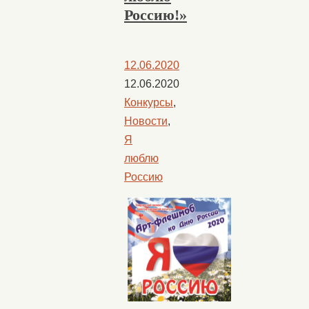
Россию!»​
12.06.2020
12.06.2020
Конкурсы
,
Новости
,
Я
люблю
Россию