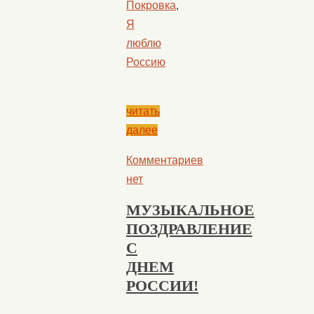
Покровка
,
Я
люблю
Россию
читать
далее
Комментариев
нет
МУЗЫКАЛЬНОЕ
ПОЗДРАВЛЕНИЕ
С
ДНЕМ
РОССИИ!