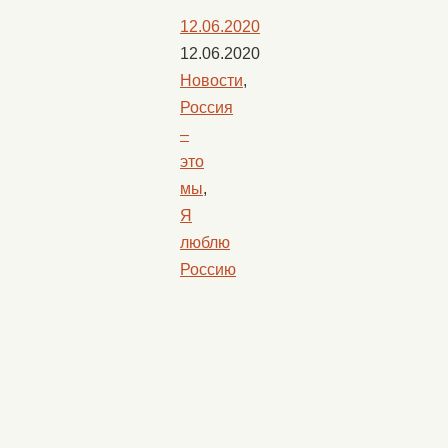
12.06.2020
12.06.2020
Новости
,
Россия
–
это
мы
,
Я
люблю
Россию