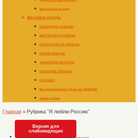
Мастерская на дому
Фестиваль Победы
КАЛЕНДАРЬ ПОБЕДЫ
МАСТЕРСКАЯ ПОБЕДЫ
СТИХИ И ПРОЗА ПОБЕДЫ
ПЕСНИ ПОБЕДЫ
ХРАНИТЕЛИ ИСТОРИИ
НАСЛЕДИЕ ПОБЕДЫ
СПАСИБО
Все мероприятия к 75-летию ПОБЕДЫ
Акции к 9 мая
Главная
»
Рубрика "Я люблю Россию"
Версия для
слабовидящих