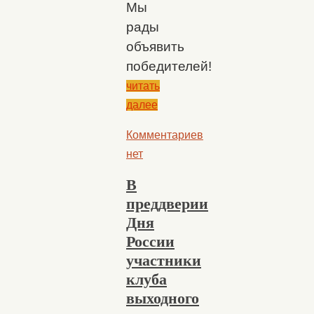
Мы
рады
объявить
победителей!
читать
далее
Комментариев
нет
В
преддверии
Дня
России
участники
клуба
выходного