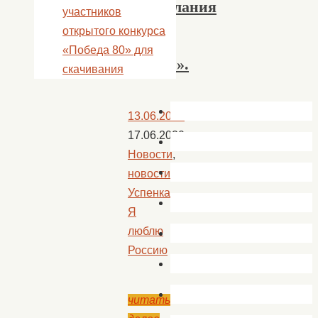
«Пожелания
участников
в
открытого конкурса
День
«Победа 80» для
России».
скачивания
13.06.2020
17.06.2020
Новости
,
новости
Успенка
,
Я
люблю
Россию
читать