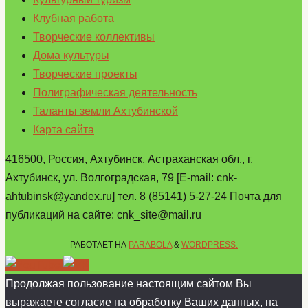
Клубная работа
Творческие коллективы
Дома культуры
Творческие проекты
Полиграфическая деятельность
Таланты земли Ахтубинской
Карта сайта
416500, Россия, Ахтубинск, Астраханская обл., г.
Ахтубинск, ул. Волгоградская, 79 [E-mail: cnk-
ahtubinsk@yandex.ru] тел. 8 (85141) 5-27-24 Почта для
публикаций на сайте: cnk_site@mail.ru
РАБОТАЕТ НА
PARABOLA
&
WORDPRESS.
Продолжая пользование настоящим сайтом Вы
выражаете согласие на обработку Ваших данных, на