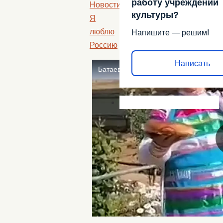
работу учреждений
Новости
,
культуры?
Я
люблю
Напишите — решим!
Россию
Написать