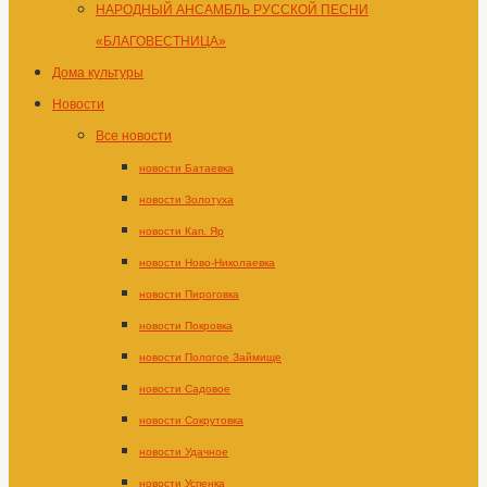
НАРОДНЫЙ АНСАМБЛЬ РУССКОЙ ПЕСНИ
«БЛАГОВЕСТНИЦА»
Дома культуры
Новости
Все новости
новости Батаевка
новости Золотуха
новости Кап. Яр
новости Ново-Николаевка
новости Пироговка
новости Покровка
новости Пологое Займище
новости Садовое
новости Сокрутовка
новости Удачное
новости Успенка