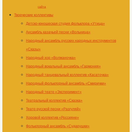
сайта
Творческие коллективы
Детско-юношеская студия фольклора «Утица»
Ансамбль казачьей песни «Вольница»
Народный ансамбль русских народных инструментов
«Сказы»
Народный хор «Волжаночка»
Народный вокальный ансамбль «Гармония»
Народный танцевальный коллектив «Касаточка»
Народный фольклорный ансамбль «Смирички»
Народный театр «Эксперимент»
Театральный коллектив «Сказка»
Театр русской песни «Разгуляй»
Хоровой коллектив «Россияне»
Фольклорный ансамбль «Сударушки»