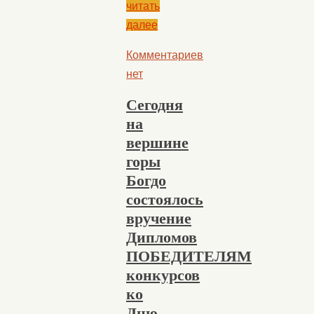
читать
далее
Комментариев
нет
Сегодня
на
вершине
горы
Богдо
состоялось
вручение
Дипломов
ПОБЕДИТЕЛЯМ
конкурсов
ко
Дню