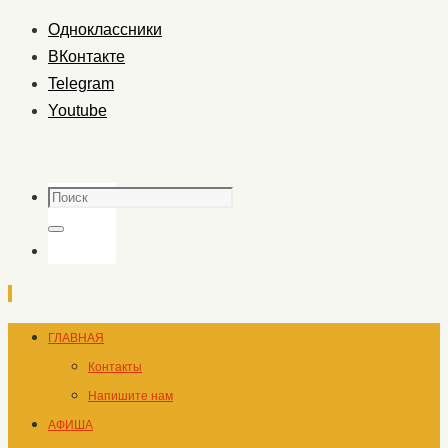
Одноклассники
ВКонтакте
Telegram
Youtube
Поиск
Поиск
Перейти
ГЛАВНАЯ
к
Контакты
содержимому
Напишите нам
АФИША