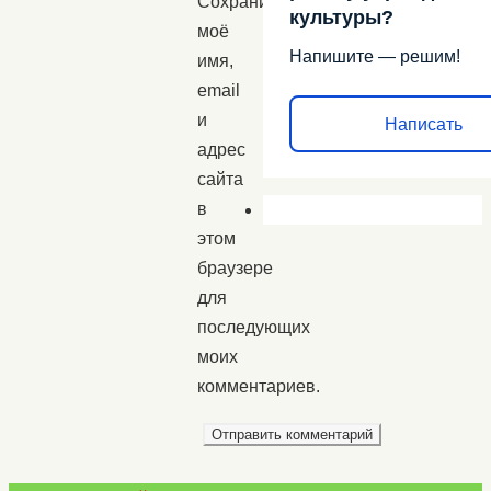
Сохранить
культуры?
моё
Напишите — решим!
имя,
email
и
Написать
адрес
сайта
в
этом
браузере
для
последующих
моих
комментариев.