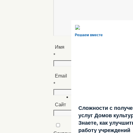
Решаем вместе
Имя
*
Email
*
Сайт
Сложности с получ
услуг Домов культу
Знаете, как улучшит
работу учреждений