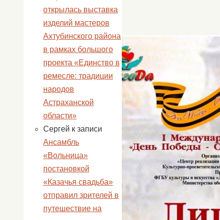
открылась выставка
изделий мастеров
Ахтубинского района
в рамках большого
проекта «Единство в
ремесле: традиции
народов
Астраханской
области»
Сергей
к записи
Ансамбль
«Вольница»
постановкой
«Казачья свадьба»
отправил зрителей в
путешествие на