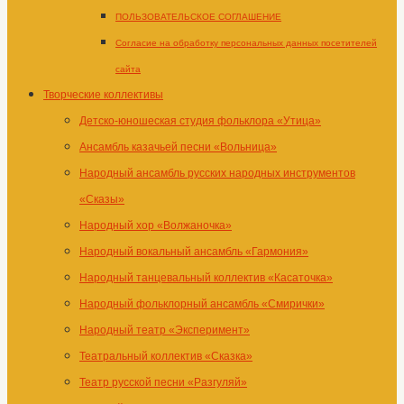
ПОЛЬЗОВАТЕЛЬСКОЕ СОГЛАШЕНИЕ
Согласие на обработку персональных данных посетителей
сайта
Творческие коллективы
Детско-юношеская студия фольклора «Утица»
Ансамбль казачьей песни «Вольница»
Народный ансамбль русских народных инструментов
«Сказы»
Народный хор «Волжаночка»
Народный вокальный ансамбль «Гармония»
Народный танцевальный коллектив «Касаточка»
Народный фольклорный ансамбль «Смирички»
Народный театр «Эксперимент»
Театральный коллектив «Сказка»
Театр русской песни «Разгуляй»