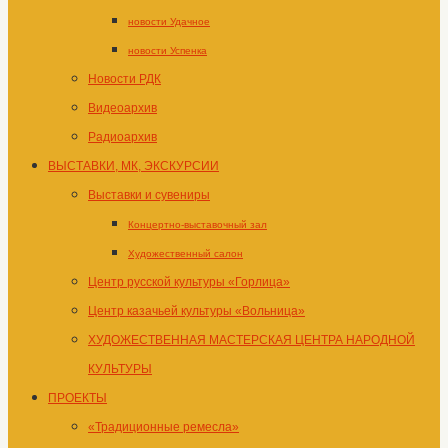
новости Удачное
новости Успенка
Новости РДК
Видеоархив
Радиоархив
ВЫСТАВКИ, МК, ЭКСКУРСИИ
Выставки и сувениры
Концертно-выставочный зал
Художественный салон
Центр русской культуры «Горлица»
Центр казачьей культуры «Вольница»
ХУДОЖЕСТВЕННАЯ МАСТЕРСКАЯ ЦЕНТРА НАРОДНОЙ
КУЛЬТУРЫ
ПРОЕКТЫ
«Традиционные ремесла»