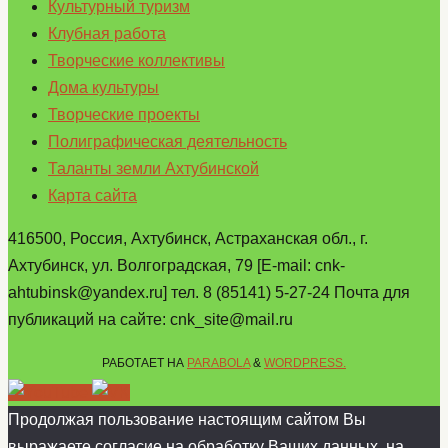
Культурный туризм
Клубная работа
Творческие коллективы
Дома культуры
Творческие проекты
Полиграфическая деятельность
Таланты земли Ахтубинской
Карта сайта
416500, Россия, Ахтубинск, Астраханская обл., г.
Ахтубинск, ул. Волгоградская, 79 [E-mail: cnk-
ahtubinsk@yandex.ru] тел. 8 (85141) 5-27-24 Почта для
публикаций на сайте: cnk_site@mail.ru
РАБОТАЕТ НА
PARABOLA
&
WORDPRESS.
Продолжая пользование настоящим сайтом Вы
выражаете согласие на обработку Ваших данных, на