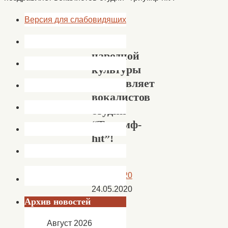
Версия для слабовидящих
Центр
народной
культуры
поздравляет
вокалистов
студии
“Триумф-
hit”!
24.05.2020
24.05.2020
Архив новостей
Новости
Август 2026
Центр