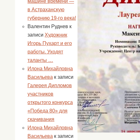
машине времени —
в Астраханскую
губернию 19-го века!
Валентин Руднев
к
записи
Художник
Игорь Пухарт и его
работы. Уходят
таланты …
Илона Михайловна
Васильева
к записи
Галерея Дипломов
участников
открытого конкурса
«Победа 80» для
скачивания
Илона Михайловна
Васильева
к записи