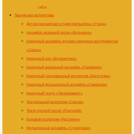
сайта
Творческие коллективы
Детско-юношеская студия фольклора «Утица»
Ансамбль казачьей песни «Вольница»
Народный ансамбль русских народных инструментов
«Сказы»
Народный хор «Волжаночка»
Народный вокальный ансамбль «Гармония»
Народный танцевальный коллектив «Касаточка»
Народный фольклорный ансамбль «Смирички»
Народный театр «Эксперимент»
Театральный коллектив «Сказка»
Театр русской песни «Разгуляй»
Хоровой коллектив «Россияне»
Фольклорный ансамбль «Сударушки»