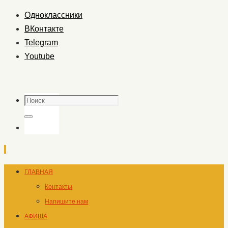
Одноклассники
ВКонтакте
Telegram
Youtube
Поиск
Поиск
Перейти
ГЛАВНАЯ
к
Контакты
содержимому
Напишите нам
АФИША