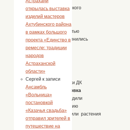
Астрахани
Ахтубинского
открылась выставка
района
изделий мастеров
с
Ахтубинского района
готовностью
в рамках большого
присоединились
проекта «Единство в
к
ремесле: традиции
акции
народов
Астраханской
области»
Сергей
к записи
Работники ДК
Ансамбль
с.Пироговка
«Вольница»
облагородили
постановкой
территорию
«Казачья свадьба»
и высадили растения
отправил зрителей в
перед
путешествие на
домом