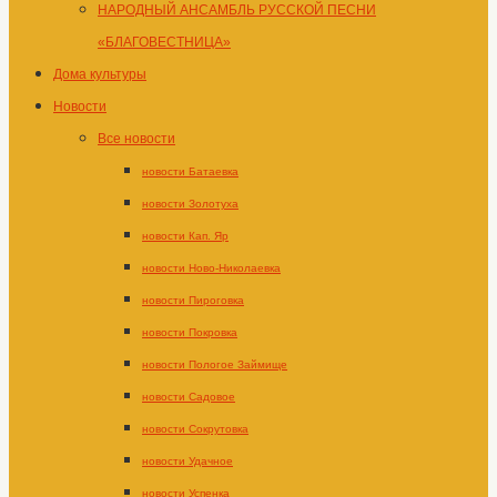
НАРОДНЫЙ АНСАМБЛЬ РУССКОЙ ПЕСНИ
«БЛАГОВЕСТНИЦА»
Дома культуры
Новости
Все новости
новости Батаевка
новости Золотуха
новости Кап. Яр
новости Ново-Николаевка
новости Пироговка
новости Покровка
новости Пологое Займище
новости Садовое
новости Сокрутовка
новости Удачное
новости Успенка