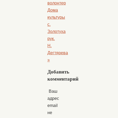
волонтер
Дома
культуры
с.
Золотуха
рук.
Н.
Дегтярева
»
Добавить
комментарий
Ваш
адрес
email
не