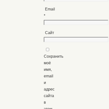
Email
*
Сайт
Сохранить
моё
имя,
email
и
адрес
сайта
в
этом