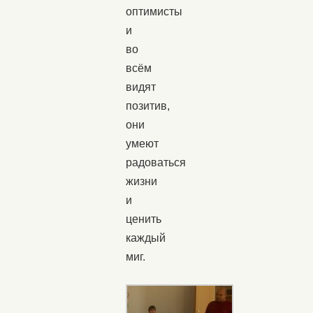
оптимисты
и
во
всём
видят
позитив,
они
умеют
радоваться
жизни
и
ценить
каждый
миг.