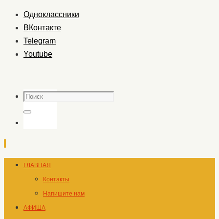
Одноклассники
ВКонтакте
Telegram
Youtube
Поиск
Поиск
Перейти
ГЛАВНАЯ
к
Контакты
содержимому
Напишите нам
АФИША