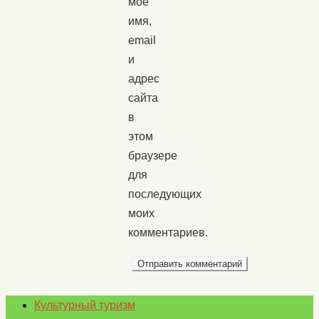
моё
имя,
email
и
адрес
сайта
в
этом
браузере
для
последующих
моих
комментариев.
Культурный туризм