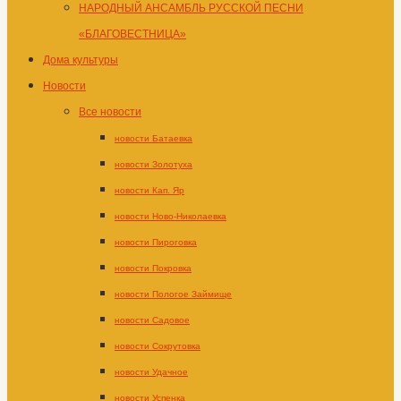
НАРОДНЫЙ АНСАМБЛЬ РУССКОЙ ПЕСНИ
«БЛАГОВЕСТНИЦА»
Дома культуры
Новости
Все новости
новости Батаевка
новости Золотуха
новости Кап. Яр
новости Ново-Николаевка
новости Пироговка
новости Покровка
новости Пологое Займище
новости Садовое
новости Сокрутовка
новости Удачное
новости Успенка