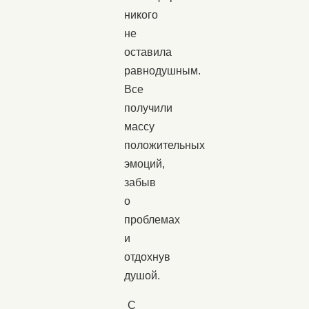
никого
не
оставила
равнодушным.
Все
получили
массу
положительных
эмоций,
забыв
о
проблемах
и
отдохнув
душой.
С