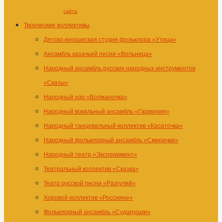
сайта
Творческие коллективы
Детско-юношеская студия фольклора «Утица»
Ансамбль казачьей песни «Вольница»
Народный ансамбль русских народных инструментов
«Сказы»
Народный хор «Волжаночка»
Народный вокальный ансамбль «Гармония»
Народный танцевальный коллектив «Касаточка»
Народный фольклорный ансамбль «Смирички»
Народный театр «Эксперимент»
Театральный коллектив «Сказка»
Театр русской песни «Разгуляй»
Хоровой коллектив «Россияне»
Фольклорный ансамбль «Сударушки»