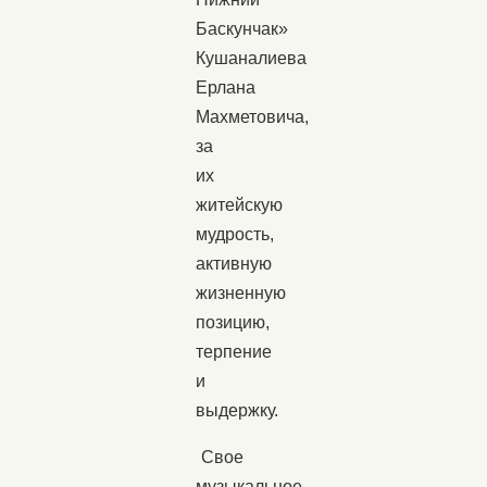
Баскунчак»
Кушаналиева
Ерлана
Махметовича,
за
их
житейскую
мудрость,
активную
жизненную
позицию,
терпение
и
выдержку.
Свое
музыкальное