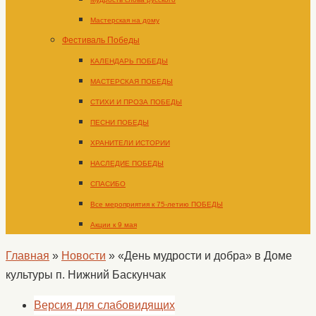
Мастерская на дому
Фестиваль Победы
КАЛЕНДАРЬ ПОБЕДЫ
МАСТЕРСКАЯ ПОБЕДЫ
СТИХИ И ПРОЗА ПОБЕДЫ
ПЕСНИ ПОБЕДЫ
ХРАНИТЕЛИ ИСТОРИИ
НАСЛЕДИЕ ПОБЕДЫ
СПАСИБО
Все мероприятия к 75-летию ПОБЕДЫ
Акции к 9 мая
Главная
»
Новости
»
«День мудрости и добра» в Доме
культуры п. Нижний Баскунчак
Версия для слабовидящих