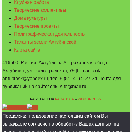
Клубная работа
Творческие коллективы
Дома культуры
Творческие проекты
Полиграфическая деятельность
Таланты земли Ахтубинской
Карта сайта
416500, Россия, Ахтубинск, Астраханская обл., г.
Ахтубинск, ул. Волгоградская, 79 [E-mail: cnk-
ahtubinsk@yandex.ru] тел. 8 (85141) 5-27-24 Почта для
публикаций на сайте: cnk_site@mail.ru
РАБОТАЕТ НА
PARABOLA
&
WORDPRESS.
Продолжая пользование настоящим сайтом Вы
выражаете согласие на обработку Ваших данных, на
использование файлов cookie, а также использование