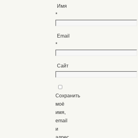
Имя
*
Email
*
Сайт
Сохранить
моё
имя,
email
и
адрес