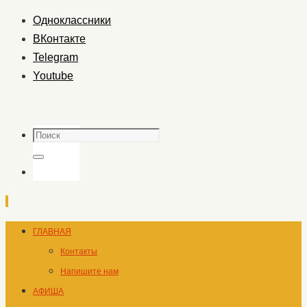
Одноклассники
ВКонтакте
Telegram
Youtube
Поиск
Поиск
Перейти
ГЛАВНАЯ
к
Контакты
содержимому
Напишите нам
АФИША