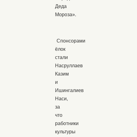
Деда
Мороза».
Спонсорами
ёлок
стали
Насруллаев
Казим
и
Ишингалиев
Наси,
за
что
работники
культуры