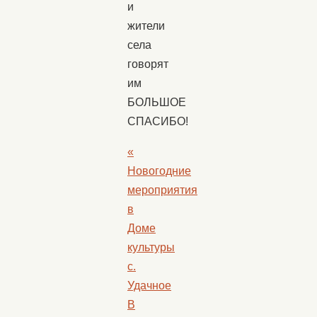
и
жители
села
говорят
им
БОЛЬШОЕ
СПАСИБО!
«
Новогодние
мероприятия
в
Доме
культуры
с.
Удачное
В