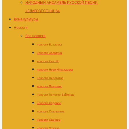
НАРОДНЫЙ АНСАМБЛЬ РУССКОЙ ПЕСНИ
«БЛАГОВЕСТНИЦА»
Дома культуры
Новости
Все новости
новости Батаевка
новости Золотуха
новости Кап. Яр
новости Ново-Николаевка
новости Пироговка
новости Покровка
новости Пологое Займище
новости Садовое
новости Сокрутовка
новости Удачное
новости Успенка