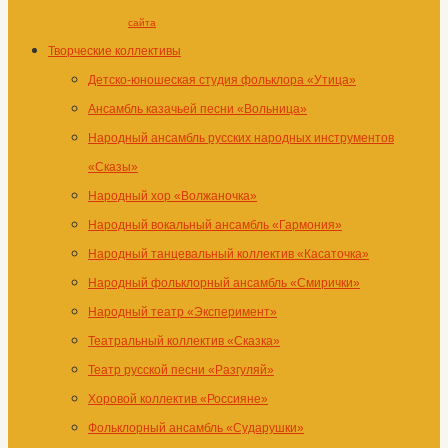
сайта
Творческие коллективы
Детско-юношеская студия фольклора «Утица»
Ансамбль казачьей песни «Вольница»
Народный ансамбль русских народных инструментов
«Сказы»
Народный хор «Волжаночка»
Народный вокальный ансамбль «Гармония»
Народный танцевальный коллектив «Касаточка»
Народный фольклорный ансамбль «Смирички»
Народный театр «Эксперимент»
Театральный коллектив «Сказка»
Театр русской песни «Разгуляй»
Хоровой коллектив «Россияне»
Фольклорный ансамбль «Сударушки»