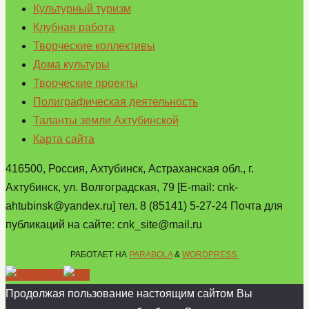
Культурный туризм
Клубная работа
Творческие коллективы
Дома культуры
Творческие проекты
Полиграфическая деятельность
Таланты земли Ахтубинской
Карта сайта
416500, Россия, Ахтубинск, Астраханская обл., г.
Ахтубинск, ул. Волгоградская, 79 [E-mail: cnk-
ahtubinsk@yandex.ru] тел. 8 (85141) 5-27-24 Почта для
публикаций на сайте: cnk_site@mail.ru
РАБОТАЕТ НА
PARABOLA
&
WORDPRESS.
Продолжая пользование настоящим сайтом Вы