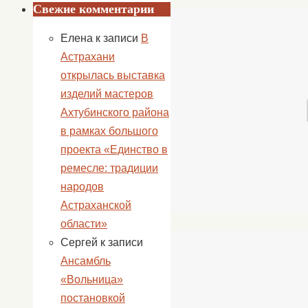
Свежие комментарии
Елена
к записи
В
Астрахани
открылась выставка
изделий мастеров
Ахтубинского района
в рамках большого
проекта «Единство в
ремесле: традиции
народов
Астраханской
области»
Сергей
к записи
Ансамбль
«Вольница»
постановкой