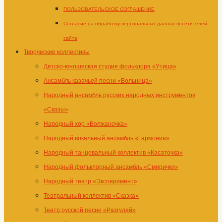
ПОЛЬЗОВАТЕЛЬСКОЕ СОГЛАШЕНИЕ
Согласие на обработку персональных данных посетителей
сайта
Творческие коллективы
Детско-юношеская студия фольклора «Утица»
Ансамбль казачьей песни «Вольница»
Народный ансамбль русских народных инструментов
«Сказы»
Народный хор «Волжаночка»
Народный вокальный ансамбль «Гармония»
Народный танцевальный коллектив «Касаточка»
Народный фольклорный ансамбль «Смирички»
Народный театр «Эксперимент»
Театральный коллектив «Сказка»
Театр русской песни «Разгуляй»