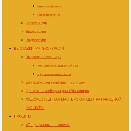
новости Удачное
новости Успенка
Новости РДК
Видеоархив
Радиоархив
ВЫСТАВКИ, МК, ЭКСКУРСИИ
Выставки и сувениры
Концертно-выставочный зал
Художественный салон
Центр русской культуры «Горлица»
Центр казачьей культуры «Вольница»
ХУДОЖЕСТВЕННАЯ МАСТЕРСКАЯ ЦЕНТРА НАРОДНОЙ
КУЛЬТУРЫ
ПРОЕКТЫ
«Традиционные ремесла»