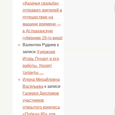
«Казачья свадьба»
отправил зрителей в
путешествие на
машине времени —
в Астраханскую
губернию 19-го века!
Валентин Руднев
к
записи
Художник
Игорь Пухарт и его
работы. Уходят
таланты …
Илона Михайловна
Васильева
к записи
Галерея Дипломов
участников
открытого конкурса
«Победа 80» для