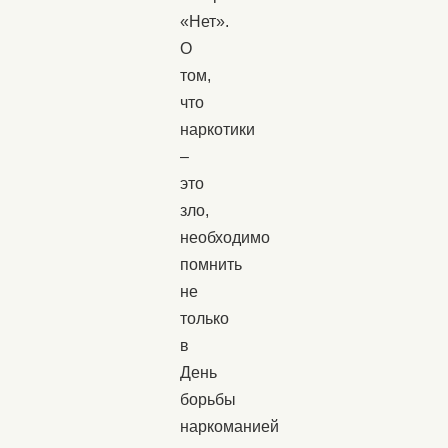
«Нет».
О
том,
что
наркотики
–
это
зло,
необходимо
помнить
не
только
в
День
борьбы
наркоманией