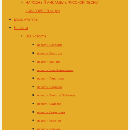
НАРОДНЫЙ АНСАМБЛЬ РУССКОЙ ПЕСНИ
«БЛАГОВЕСТНИЦА»
Дома культуры
Новости
Все новости
новости Батаевка
новости Золотуха
новости Кап. Яр
новости Ново-Николаевка
новости Пироговка
новости Покровка
новости Пологое Займище
новости Садовое
новости Сокрутовка
новости Удачное
новости Успенка