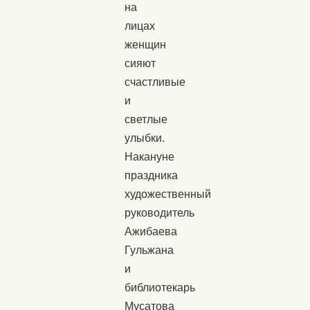
на
лицах
женщин
сияют
счастливые
и
светлые
улыбки.
Накануне
праздника
художественный
руководитель
Ажибаева
Гульжана
и
библиотекарь
Мусатова