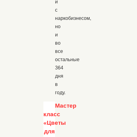
и
с
наркобизнесом,
но
и
во
все
остальные
364
дня
в
году.
Мастер
класс
«Цветы
для