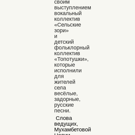
своим
выступлением
вокальный
коллектив
«Сельские
зори»
и
детский
фольклорный
коллектив
«Топотушки»,
которые
исполнили
для
жителей
села
весёлые,
задорные,
русские
песни.
Слова
ведущих,
Мухамбетовой