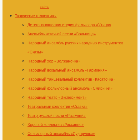
сайта
Творческие коллективы
Детско-юношеская студия фольклора «Утица»
Ансамбль казачьей песни «Вольница»
Народный ансамбль русских народных инструментов
«Сказы»
Народный хор «Волжаночка»
Народный вокальный ансамбль «Гармония»
Народный танцевальный коллектив «Касаточка»
Народный фольклорный ансамбль «Смирички»
Народный театр «Эксперимент»
Театральный коллектив «Сказка»
Театр русской песни «Разгуляй»
Хоровой коллектив «Россияне»
Фольклорный ансамбль «Сударушки»