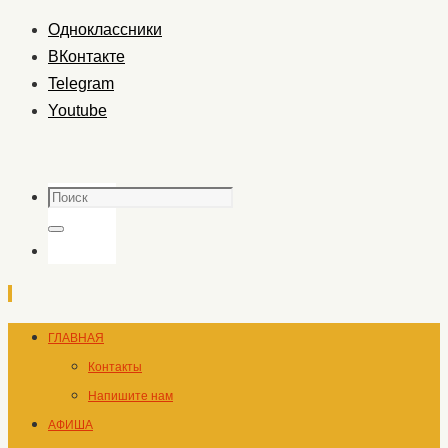
Одноклассники
ВКонтакте
Telegram
Youtube
Поиск
Поиск
Перейти
ГЛАВНАЯ
к
Контакты
содержимому
Напишите нам
АФИША