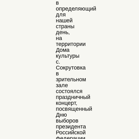
в
определяющий
для
нашей
страны
день,
на
территории
Дома
культуры
с.
Сокрутовка
в
зрительном
зале
состоялся
праздничный
концерт,
посвященный
Дню
выборов
президента
Российской
Федерации.