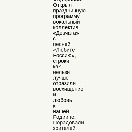
Открыл
праздничную
программу
вокальный
коллектив
«Девчата»
с
песней
«Любите
Россию»,
строки
как
нельзя
лучше
отразили
восхищение
и
любовь
к
нашей
Родиине.
Порадовали
зрителей