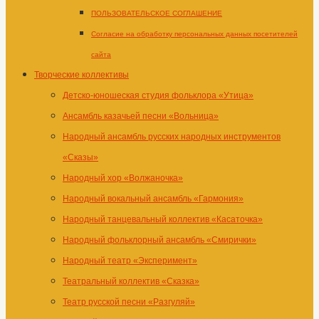
ПОЛЬЗОВАТЕЛЬСКОЕ СОГЛАШЕНИЕ
Согласие на обработку персональных данных посетителей
сайта
Творческие коллективы
Детско-юношеская студия фольклора «Утица»
Ансамбль казачьей песни «Вольница»
Народный ансамбль русских народных инструментов
«Сказы»
Народный хор «Волжаночка»
Народный вокальный ансамбль «Гармония»
Народный танцевальный коллектив «Касаточка»
Народный фольклорный ансамбль «Смирички»
Народный театр «Эксперимент»
Театральный коллектив «Сказка»
Театр русской песни «Разгуляй»