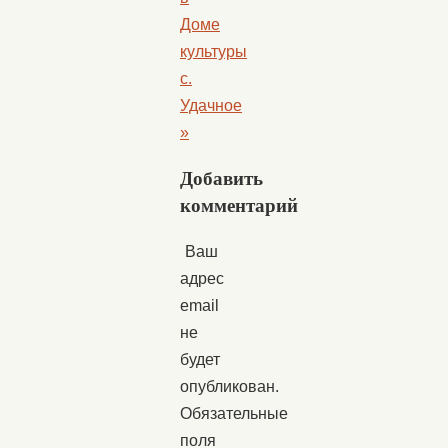
Доме
культуры
с.
Удачное
»
Добавить
комментарий
Ваш
адрес
email
не
будет
опубликован.
Обязательные
поля