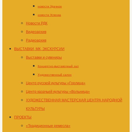
новости Удачное
новости Успенка
Новости РДК
Видеоархив
Радиоархив
ВЫСТАВКИ, МК, ЭКСКУРСИИ
Выставки и сувениры
Концертно-выставочный зал
Художественный салон
Центр русской культуры «Горлица»
Центр казачьей культуры «Вольница»
ХУДОЖЕСТВЕННАЯ МАСТЕРСКАЯ ЦЕНТРА НАРОДНОЙ
КУЛЬТУРЫ
ПРОЕКТЫ
«Традиционные ремесла»