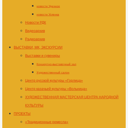
новости Удачное
новости Успенка
Новости РДК
Видеоархив
Радиоархив
ВЫСТАВКИ, МК, ЭКСКУРСИИ
Выставки и сувениры
Концертно-выставочный зал
Художественный салон
Центр русской культуры «Горлица»
Центр казачьей культуры «Вольница»
ХУДОЖЕСТВЕННАЯ МАСТЕРСКАЯ ЦЕНТРА НАРОДНОЙ
КУЛЬТУРЫ
ПРОЕКТЫ
«Традиционные ремесла»