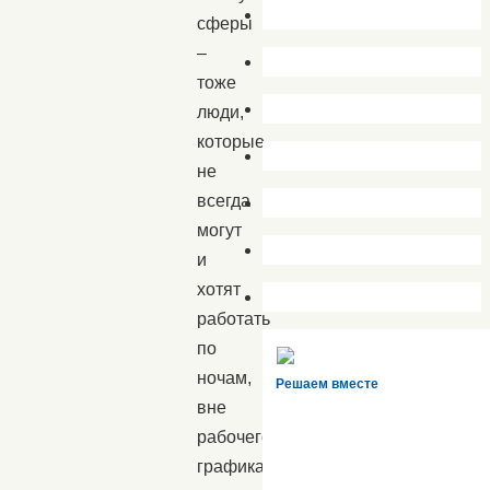
сферы
–
тоже
люди,
которые
не
всегда
могут
и
хотят
работать
по
ночам,
Решаем вместе
вне
рабочего
графика,