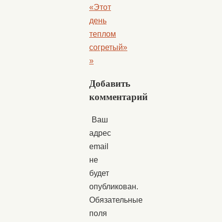
«Этот
день
теплом
согретый»
»
Добавить
комментарий
Ваш
адрес
email
не
будет
опубликован.
Обязательные
поля