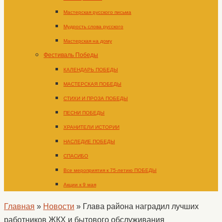
Мастерская русского письма
Мудрость слова русского
Мастерская на дому
Фестиваль Победы
КАЛЕНДАРЬ ПОБЕДЫ
МАСТЕРСКАЯ ПОБЕДЫ
СТИХИ И ПРОЗА ПОБЕДЫ
ПЕСНИ ПОБЕДЫ
ХРАНИТЕЛИ ИСТОРИИ
НАСЛЕДИЕ ПОБЕДЫ
СПАСИБО
Все мероприятия к 75-летию ПОБЕДЫ
Акции к 9 мая
Главная
»
Новости
»
Глава района наградил лучших
работников ЖКХ и бытового обслуживания