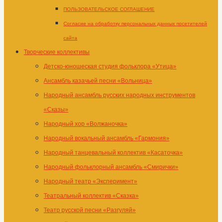
ПОЛЬЗОВАТЕЛЬСКОЕ СОГЛАШЕНИЕ
Согласие на обработку персональных данных посетителей
сайта
Творческие коллективы
Детско-юношеская студия фольклора «Утица»
Ансамбль казачьей песни «Вольница»
Народный ансамбль русских народных инструментов
«Сказы»
Народный хор «Волжаночка»
Народный вокальный ансамбль «Гармония»
Народный танцевальный коллектив «Касаточка»
Народный фольклорный ансамбль «Смирички»
Народный театр «Эксперимент»
Театральный коллектив «Сказка»
Театр русской песни «Разгуляй»