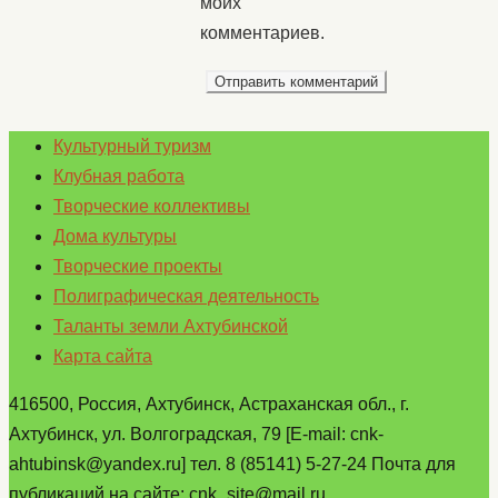
моих
комментариев.
Культурный туризм
Клубная работа
Творческие коллективы
Дома культуры
Творческие проекты
Полиграфическая деятельность
Таланты земли Ахтубинской
Карта сайта
416500, Россия, Ахтубинск, Астраханская обл., г.
Ахтубинск, ул. Волгоградская, 79 [E-mail: cnk-
ahtubinsk@yandex.ru] тел. 8 (85141) 5-27-24 Почта для
публикаций на сайте: cnk_site@mail.ru