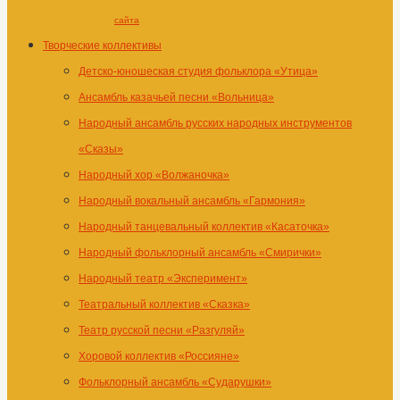
сайта
Творческие коллективы
Детско-юношеская студия фольклора «Утица»
Ансамбль казачьей песни «Вольница»
Народный ансамбль русских народных инструментов
«Сказы»
Народный хор «Волжаночка»
Народный вокальный ансамбль «Гармония»
Народный танцевальный коллектив «Касаточка»
Народный фольклорный ансамбль «Смирички»
Народный театр «Эксперимент»
Театральный коллектив «Сказка»
Театр русской песни «Разгуляй»
Хоровой коллектив «Россияне»
Фольклорный ансамбль «Сударушки»