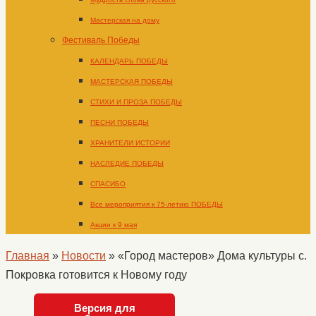
Мастерская на дому
Фестиваль Победы
КАЛЕНДАРЬ ПОБЕДЫ
МАСТЕРСКАЯ ПОБЕДЫ
СТИХИ И ПРОЗА ПОБЕДЫ
ПЕСНИ ПОБЕДЫ
ХРАНИТЕЛИ ИСТОРИИ
НАСЛЕДИЕ ПОБЕДЫ
СПАСИБО
Все мероприятия к 75-летию ПОБЕДЫ
Акции к 9 мая
Главная
»
Новости
»
«Город мастеров» Дома культуры с.
Покровка готовится к Новому году
Версия для