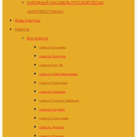
НАРОДНЫЙ АНСАМБЛЬ РУССКОЙ ПЕСНИ
«БЛАГОВЕСТНИЦА»
Дома культуры
Новости
Все новости
новости Батаевка
новости Золотуха
новости Кап. Яр
новости Ново-Николаевка
новости Пироговка
новости Покровка
новости Пологое Займище
новости Садовое
новости Сокрутовка
новости Удачное
новости Успенка