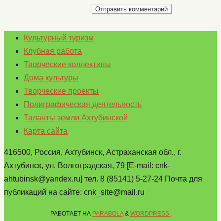
Культурный туризм
Клубная работа
Творческие коллективы
Дома культуры
Творческие проекты
Полиграфическая деятельность
Таланты земли Ахтубинской
Карта сайта
416500, Россия, Ахтубинск, Астраханская обл., г.
Ахтубинск, ул. Волгоградская, 79 [E-mail: cnk-
ahtubinsk@yandex.ru] тел. 8 (85141) 5-27-24 Почта для
публикаций на сайте: cnk_site@mail.ru
РАБОТАЕТ НА
PARABOLA
&
WORDPRESS.