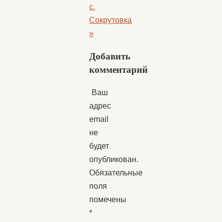
с.
Сокрутовка
»
Добавить
комментарий
Ваш
адрес
email
не
будет
опубликован.
Обязательные
поля
помечены
*