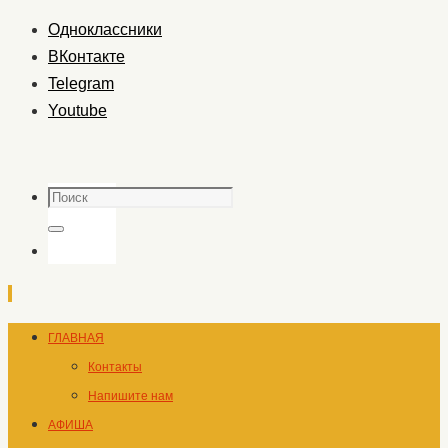
Одноклассники
ВКонтакте
Telegram
Youtube
Поиск
Поиск
Перейти
ГЛАВНАЯ
к
Контакты
содержимому
Напишите нам
АФИША