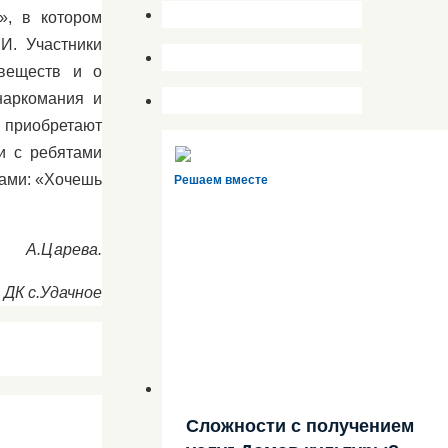
», в котором
И. Участники
 веществ и о
наркомания и
я приобретают
ти с ребятами
вами: «Хочешь
Решаем вместе
А.Царева.
ДК с.Удачное
Сложности с получением