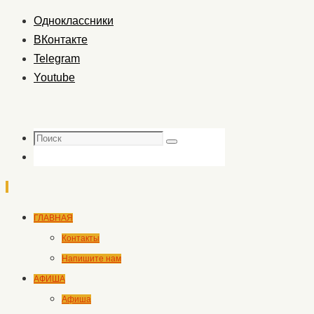
Одноклассники
ВКонтакте
Telegram
Youtube
Поиск
Поиск
Перейти
ГЛАВНАЯ
к
Контакты
содержимому
Напишите нам
АФИША
Афиша