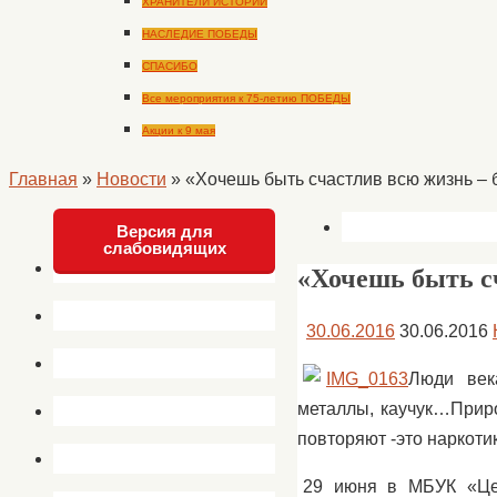
ХРАНИТЕЛИ ИСТОРИИ
НАСЛЕДИЕ ПОБЕДЫ
СПАСИБО
Все мероприятия к 75-летию ПОБЕДЫ
Акции к 9 мая
Главная
»
Новости
»
«Хочешь быть счастлив всю жизнь – 
Версия для
слабовидящих
«Хочешь быть сч
30.06.2016
30.06.2016
Люди век
металлы, каучук…Приро
повторяют -это наркоти
29 июня в МБУК «Цен