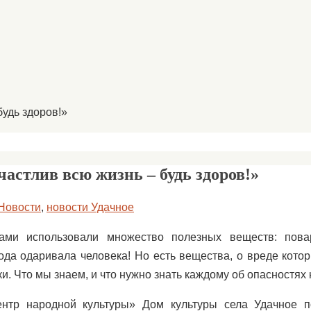
будь здоров!»
астлив всю жизнь – будь здоров!»
Новости
,
новости Удачное
ами использовали множество полезных веществ: пова
да одаривала человека! Но есть вещества, о вреде кото
ки. Что мы знаем, и что нужно знать каждому об опасностях 
тр народной культуры» Дом культуры села Удачное 