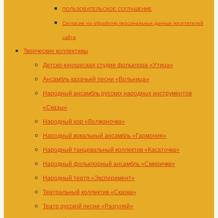
ПОЛЬЗОВАТЕЛЬСКОЕ СОГЛАШЕНИЕ
Согласие на обработку персональных данных посетителей
сайта
Творческие коллективы
Детско-юношеская студия фольклора «Утица»
Ансамбль казачьей песни «Вольница»
Народный ансамбль русских народных инструментов
«Сказы»
Народный хор «Волжаночка»
Народный вокальный ансамбль «Гармония»
Народный танцевальный коллектив «Касаточка»
Народный фольклорный ансамбль «Смирички»
Народный театр «Эксперимент»
Театральный коллектив «Сказка»
Театр русской песни «Разгуляй»