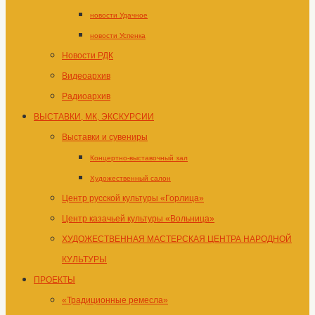
новости Удачное
новости Успенка
Новости РДК
Видеоархив
Радиоархив
ВЫСТАВКИ, МК, ЭКСКУРСИИ
Выставки и сувениры
Концертно-выставочный зал
Художественный салон
Центр русской культуры «Горлица»
Центр казачьей культуры «Вольница»
ХУДОЖЕСТВЕННАЯ МАСТЕРСКАЯ ЦЕНТРА НАРОДНОЙ
КУЛЬТУРЫ
ПРОЕКТЫ
«Традиционные ремесла»