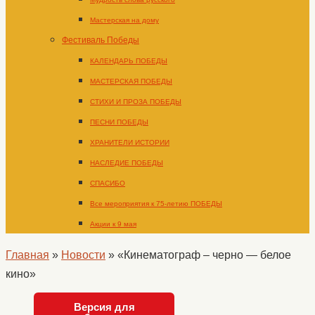
Мастерская на дому
Фестиваль Победы
КАЛЕНДАРЬ ПОБЕДЫ
МАСТЕРСКАЯ ПОБЕДЫ
СТИХИ И ПРОЗА ПОБЕДЫ
ПЕСНИ ПОБЕДЫ
ХРАНИТЕЛИ ИСТОРИИ
НАСЛЕДИЕ ПОБЕДЫ
СПАСИБО
Все мероприятия к 75-летию ПОБЕДЫ
Акции к 9 мая
Главная
»
Новости
»
«Кинематограф – черно — белое
кино»
Версия для