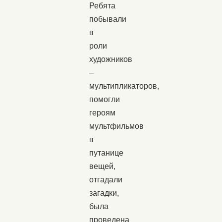
Ребята
побывали
в
роли
художников
–
мультипликаторов,
помогли
героям
мультфильмов
в
путанице
вещей,
отгадали
загадки,
была
проведена