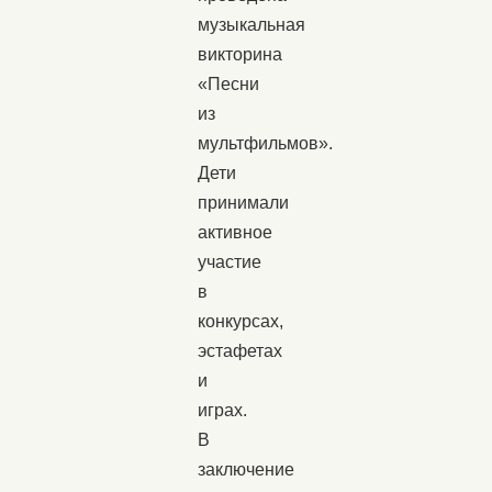
музыкальная
викторина
«Песни
из
мультфильмов».
Дети
принимали
активное
участие
в
конкурсах,
эстафетах
и
играх.
В
заключение