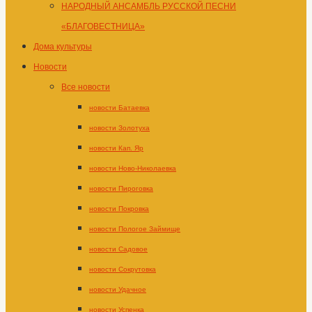
НАРОДНЫЙ АНСАМБЛЬ РУССКОЙ ПЕСНИ
«БЛАГОВЕСТНИЦА»
Дома культуры
Новости
Все новости
новости Батаевка
новости Золотуха
новости Кап. Яр
новости Ново-Николаевка
новости Пироговка
новости Покровка
новости Пологое Займище
новости Садовое
новости Сокрутовка
новости Удачное
новости Успенка