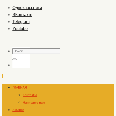
Одноклассники
ВКонтакте
Telegram
Youtube
Поиск
Поиск
Перейти
ГЛАВНАЯ
к
Контакты
содержимому
Напишите нам
АФИША