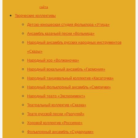
сайта
Творческие коллективы
Детско-юношеская студия фольклора «Утица»
Ансамбль казачьей песни «Вольница»
Народный ансамбль русских народных инструментов
«Сказы»
Народный хор «Волжаночка»
Народный вокальный ансамбль «Гармония»
Народный танцевальный коллектив «Касаточка»
Народный фольклорный ансамбль «Смирички»
Народный театр «Эксперимент»
Театральный коллектив «Сказка»
Театр русской песни «Разгуляй»
Хоровой коллектив «Россияне»
Фольклорный ансамбль «Сударушки»