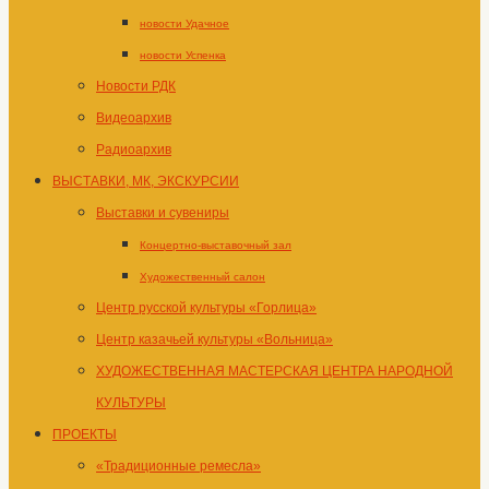
новости Удачное
новости Успенка
Новости РДК
Видеоархив
Радиоархив
ВЫСТАВКИ, МК, ЭКСКУРСИИ
Выставки и сувениры
Концертно-выставочный зал
Художественный салон
Центр русской культуры «Горлица»
Центр казачьей культуры «Вольница»
ХУДОЖЕСТВЕННАЯ МАСТЕРСКАЯ ЦЕНТРА НАРОДНОЙ
КУЛЬТУРЫ
ПРОЕКТЫ
«Традиционные ремесла»