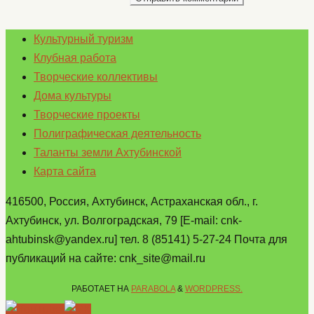
Культурный туризм
Клубная работа
Творческие коллективы
Дома культуры
Творческие проекты
Полиграфическая деятельность
Таланты земли Ахтубинской
Карта сайта
416500, Россия, Ахтубинск, Астраханская обл., г.
Ахтубинск, ул. Волгоградская, 79 [E-mail: cnk-
ahtubinsk@yandex.ru] тел. 8 (85141) 5-27-24 Почта для
публикаций на сайте: cnk_site@mail.ru
РАБОТАЕТ НА
PARABOLA
&
WORDPRESS.