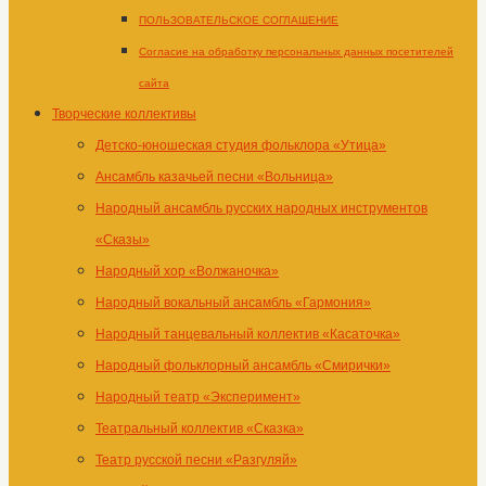
ПОЛЬЗОВАТЕЛЬСКОЕ СОГЛАШЕНИЕ
Согласие на обработку персональных данных посетителей
сайта
Творческие коллективы
Детско-юношеская студия фольклора «Утица»
Ансамбль казачьей песни «Вольница»
Народный ансамбль русских народных инструментов
«Сказы»
Народный хор «Волжаночка»
Народный вокальный ансамбль «Гармония»
Народный танцевальный коллектив «Касаточка»
Народный фольклорный ансамбль «Смирички»
Народный театр «Эксперимент»
Театральный коллектив «Сказка»
Театр русской песни «Разгуляй»