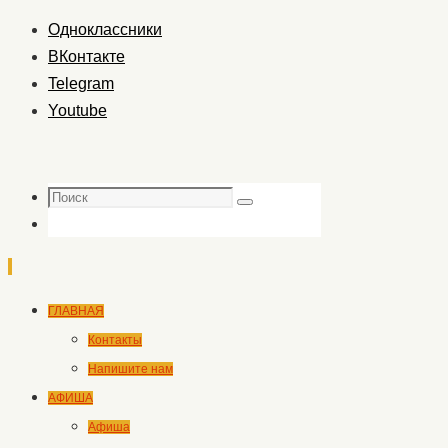
Одноклассники
ВКонтакте
Telegram
Youtube
Поиск
Поиск
Перейти
ГЛАВНАЯ
к
Контакты
содержимому
Напишите нам
АФИША
Афиша