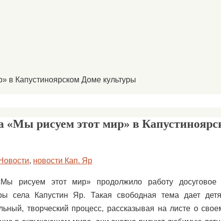
р» в Капустиноярском Доме культуры
а «Мы рисуем этот мир» в Капустиноярс
Новости
,
новости Кап. Яр
«Мы рисуем этот мир» продолжило работу досуговое
ры села Капустин Яр. Такая свободная тема дает дет
ельный, творческий процесс, рассказывая на листе о сво