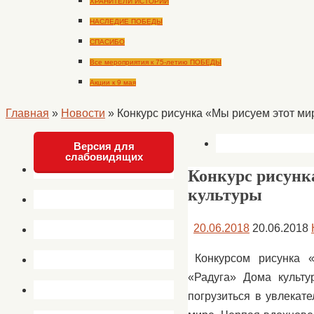
ХРАНИТЕЛИ ИСТОРИИ
НАСЛЕДИЕ ПОБЕДЫ
СПАСИБО
Все мероприятия к 75-летию ПОБЕДЫ
Акции к 9 мая
Главная
»
Новости
»
Конкурс рисунка «Мы рисуем этот ми
Версия для
слабовидящих
Конкурс рисунк
культуры
20.06.2018
20.06.2018
Конкурсом рисунка 
«Радуга» Дома культу
погрузиться в увлекат