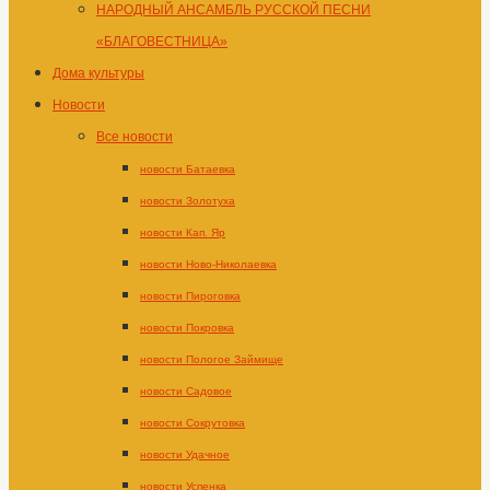
НАРОДНЫЙ АНСАМБЛЬ РУССКОЙ ПЕСНИ
«БЛАГОВЕСТНИЦА»
Дома культуры
Новости
Все новости
новости Батаевка
новости Золотуха
новости Кап. Яр
новости Ново-Николаевка
новости Пироговка
новости Покровка
новости Пологое Займище
новости Садовое
новости Сокрутовка
новости Удачное
новости Успенка