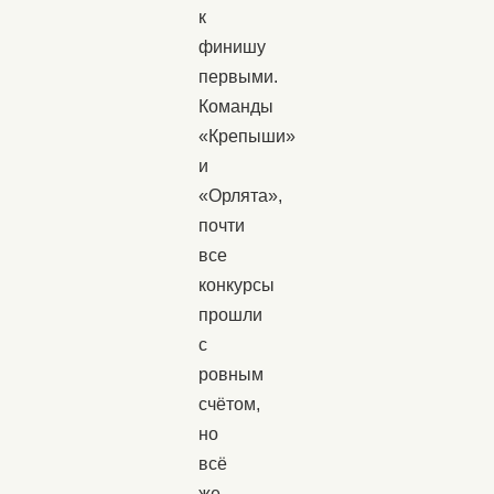
к
финишу
первыми.
Команды
«Крепыши»
и
«Орлята»,
почти
все
конкурсы
прошли
с
ровным
счётом,
но
всё
же