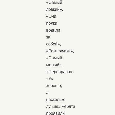
«Самый
ловкий»,
«Они
полки
водили
за
собой»,
«Разведчики»,
«Самый
меткий»,
«Переправа»,
«Ум
хорошо,
а
насколько
лучше».Ребята
проявили