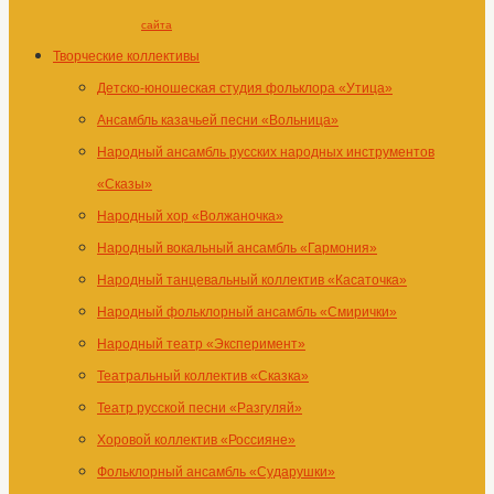
сайта
Творческие коллективы
Детско-юношеская студия фольклора «Утица»
Ансамбль казачьей песни «Вольница»
Народный ансамбль русских народных инструментов
«Сказы»
Народный хор «Волжаночка»
Народный вокальный ансамбль «Гармония»
Народный танцевальный коллектив «Касаточка»
Народный фольклорный ансамбль «Смирички»
Народный театр «Эксперимент»
Театральный коллектив «Сказка»
Театр русской песни «Разгуляй»
Хоровой коллектив «Россияне»
Фольклорный ансамбль «Сударушки»