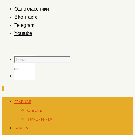
Одноклассники
ВКонтакте
Telegram
Youtube
Поиск
Поиск
Перейти
ГЛАВНАЯ
к
Контакты
содержимому
Напишите нам
АФИША