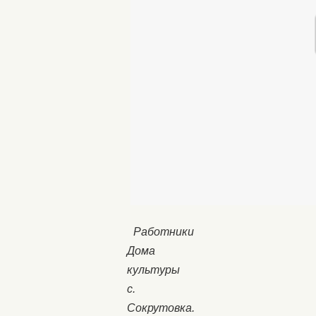
Работники
Дома
культуры
с.
Сокрутовка.