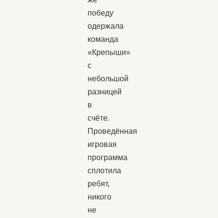
победу
одержала
команда
«Крепыши»
с
небольшой
разницей
в
счёте.
Проведённая
игровая
программа
сплотила
ребят,
никого
не