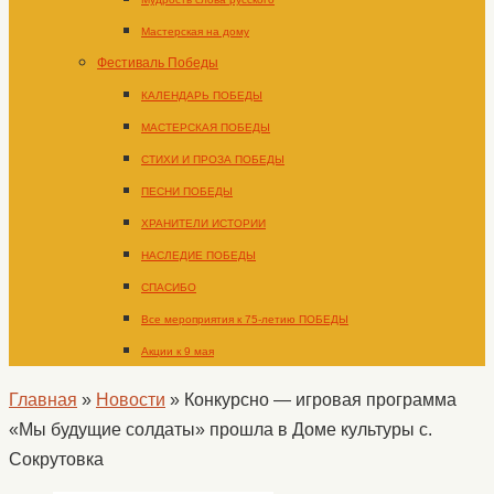
Мастерская на дому
Фестиваль Победы
КАЛЕНДАРЬ ПОБЕДЫ
МАСТЕРСКАЯ ПОБЕДЫ
СТИХИ И ПРОЗА ПОБЕДЫ
ПЕСНИ ПОБЕДЫ
ХРАНИТЕЛИ ИСТОРИИ
НАСЛЕДИЕ ПОБЕДЫ
СПАСИБО
Все мероприятия к 75-летию ПОБЕДЫ
Акции к 9 мая
Главная
»
Новости
»
Конкурсно — игровая программа
«Мы будущие солдаты» прошла в Доме культуры с.
Сокрутовка