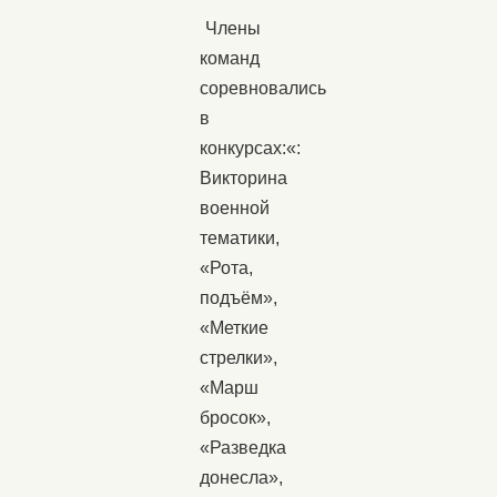
Члены
команд
соревновались
в
конкурсах:«:
Викторина
военной
тематики,
«Рота,
подъём»,
«Меткие
стрелки»,
«Марш
бросок»,
«Разведка
донесла»,