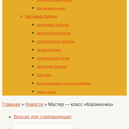
Мастерская на дому
Фестиваль Победы
КАЛЕНДАРЬ ПОБЕДЫ
МАСТЕРСКАЯ ПОБЕДЫ
СТИХИ И ПРОЗА ПОБЕДЫ
ПЕСНИ ПОБЕДЫ
ХРАНИТЕЛИ ИСТОРИИ
НАСЛЕДИЕ ПОБЕДЫ
СПАСИБО
Все мероприятия к 75-летию ПОБЕДЫ
Акции к 9 мая
Главная
»
Новости
»
Мастер — класс «Корзиночка»
Версия для слабовидящих