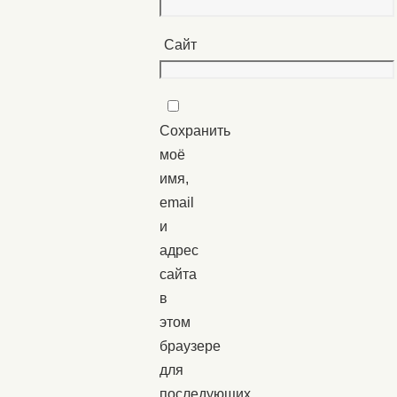
Сайт
Сохранить
моё
имя,
email
и
адрес
сайта
в
этом
браузере
для
последующих