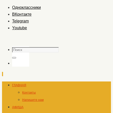
Одноклассники
ВКонтакте
Telegram
Youtube
Поиск
Поиск
Перейти
ГЛАВНАЯ
к
Контакты
содержимому
Напишите нам
АФИША