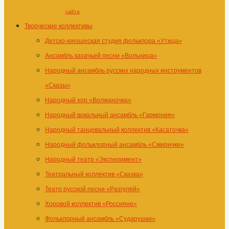
сайта
Творческие коллективы
Детско-юношеская студия фольклора «Утица»
Ансамбль казачьей песни «Вольница»
Народный ансамбль русских народных инструментов
«Сказы»
Народный хор «Волжаночка»
Народный вокальный ансамбль «Гармония»
Народный танцевальный коллектив «Касаточка»
Народный фольклорный ансамбль «Смирички»
Народный театр «Эксперимент»
Театральный коллектив «Сказка»
Театр русской песни «Разгуляй»
Хоровой коллектив «Россияне»
Фольклорный ансамбль «Сударушки»