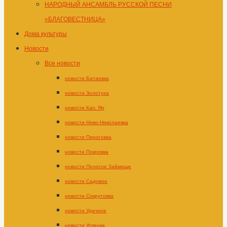
НАРОДНЫЙ АНСАМБЛЬ РУССКОЙ ПЕСНИ
«БЛАГОВЕСТНИЦА»
Дома культуры
Новости
Все новости
новости Батаевка
новости Золотуха
новости Кап. Яр
новости Ново-Николаевка
новости Пироговка
новости Покровка
новости Пологое Займище
новости Садовое
новости Сокрутовка
новости Удачное
новости Успенка