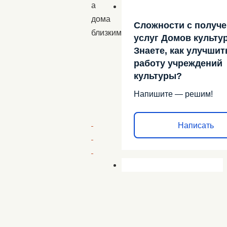
а
дома
Сложности с получ
близким
услуг Домов культу
Знаете, как улучшит
работу учреждений
культуры?
Напишите — решим!
Написать