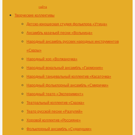
сайта
Творческие коллективы
Детско-юношеская студия фольклора «Утица»
Ансамбль казачьей песни «Вольница»
Народный ансамбль русских народных инструментов
«Сказы»
Народный хор «Волжаночка»
Народный вокальный ансамбль «Гармония»
Народный танцевальный коллектив «Касаточка»
Народный фольклорный ансамбль «Смирички»
Народный театр «Эксперимент»
Театральный коллектив «Сказка»
Театр русской песни «Разгуляй»
Хоровой коллектив «Россияне»
Фольклорный ансамбль «Сударушки»