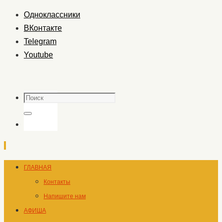
Одноклассники
ВКонтакте
Telegram
Youtube
Поиск
Поиск
Перейти
ГЛАВНАЯ
к
Контакты
содержимому
Напишите нам
АФИША