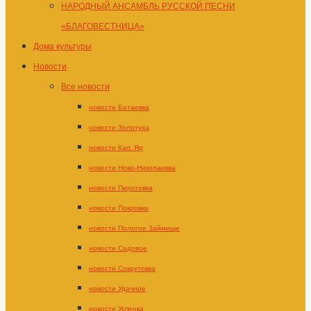
НАРОДНЫЙ АНСАМБЛЬ РУССКОЙ ПЕСНИ
«БЛАГОВЕСТНИЦА»
Дома культуры
Новости
Все новости
новости Батаевка
новости Золотуха
новости Кап. Яр
новости Ново-Николаевка
новости Пироговка
новости Покровка
новости Пологое Займище
новости Садовое
новости Сокрутовка
новости Удачное
новости Успенка