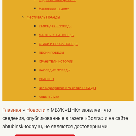
Мастерская на дому
Фестиваль Победы
КАЛЕНДАРЬ ПОБЕДЫ
МАСТЕРСКАЯ ПОБЕДЫ
СТИХИ И ПРОЗА ПОБЕДЫ
ПЕСНИ ПОБЕДЫ
ХРАНИТЕЛИ ИСТОРИИ
НАСЛЕДИЕ ПОБЕДЫ
СПАСИБО
Все мероприятия к 75-летию ПОБЕДЫ
Акции к 9 мая
Главная
»
Новости
»
МБУК «ЦНК» заявляет, что
сведения, опубликованные в газете «Волга» и на сайте
ahtubinsk-today.ru, не являются достоверными