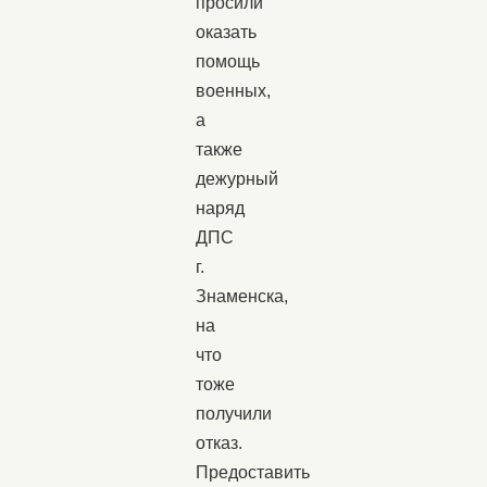
просили
оказать
помощь
военных,
а
также
дежурный
наряд
ДПС
г.
Знаменска,
на
что
тоже
получили
отказ.
Предоставить