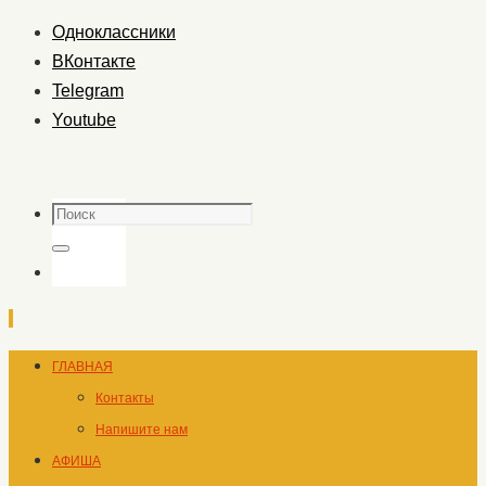
Одноклассники
ВКонтакте
Telegram
Youtube
Поиск
Поиск
Перейти
ГЛАВНАЯ
к
Контакты
содержимому
Напишите нам
АФИША