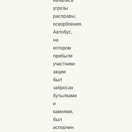
начались
угрозы
расправы,
оскорбления.
Автобус,
на
котором
прибыли
участники
акции
был
забросан
бутылками
и
камнями,
был
испорчен