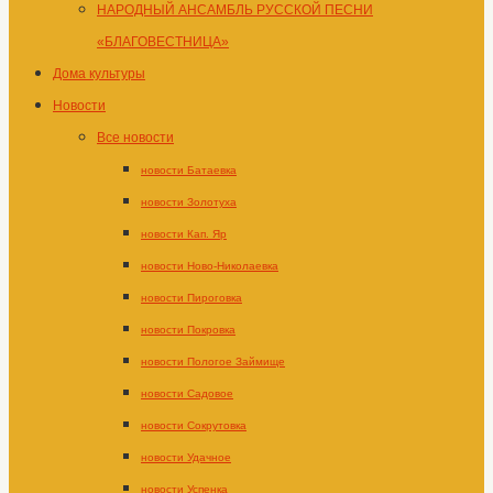
НАРОДНЫЙ АНСАМБЛЬ РУССКОЙ ПЕСНИ
«БЛАГОВЕСТНИЦА»
Дома культуры
Новости
Все новости
новости Батаевка
новости Золотуха
новости Кап. Яр
новости Ново-Николаевка
новости Пироговка
новости Покровка
новости Пологое Займище
новости Садовое
новости Сокрутовка
новости Удачное
новости Успенка