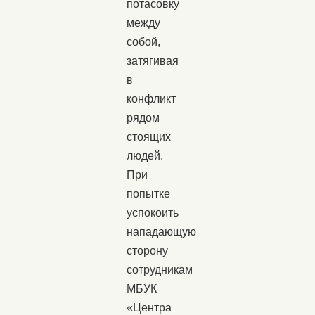
потасовку
между
собой,
затягивая
в
конфликт
рядом
стоящих
людей.
При
попытке
успокоить
нападающую
сторону
сотрудникам
МБУК
«Центра