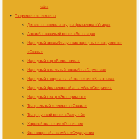
сайта
Творческие коллективы
Детско-юношеская студия фольклора «Утица»
Ансамбль казачьей песни «Вольница»
Народный ансамбль русских народных инструментов
«Сказы»
Народный хор «Волжаночка»
Народный вокальный ансамбль «Гармония»
Народный танцевальный коллектив «Касаточка»
Народный фольклорный ансамбль «Смирички»
Народный театр «Эксперимент»
Театральный коллектив «Сказка»
Театр русской песни «Разгуляй»
Хоровой коллектив «Россияне»
Фольклорный ансамбль «Сударушки»