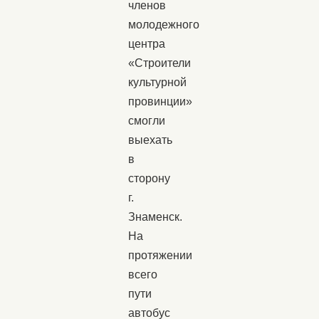
членов
молодежного
центра
«Строители
культурной
провинции»
смогли
выехать
в
сторону
г.
Знаменск.
На
протяжении
всего
пути
автобус