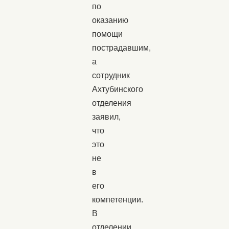
по
оказанию
помощи
пострадавшим,
а
сотрудник
Ахтубинского
отделения
заявил,
что
это
не
в
его
компетенции.
В
отделении