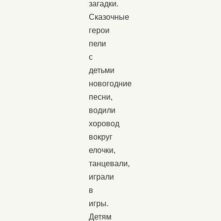
загадки.
Сказочные
герои
пели
с
детьми
новогодние
песни,
водили
хоровод
вокруг
елочки,
танцевали,
играли
в
игры.
Детям