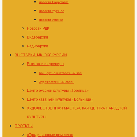
новости Сокрутовка
новости Удачное
новости Успенка
Новости РДК
Видеоархив
Радиоархив
ВЫСТАВКИ, МК, ЭКСКУРСИИ
Выставки и сувениры
Концертно-выставочный зал
Художественный салон
Центр русской культуры «Горлица»
Центр казачьей культуры «Вольница»
ХУДОЖЕСТВЕННАЯ МАСТЕРСКАЯ ЦЕНТРА НАРОДНОЙ
КУЛЬТУРЫ
ПРОЕКТЫ
«Традиционные ремесла»