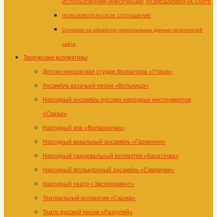
ИСПОЛЬЗОВАНИЯ ИНФОРМАЦИИ, РАЗМЕЩАЕМОЙ НА САЙТЕ
ПОЛЬЗОВАТЕЛЬСКОЕ СОГЛАШЕНИЕ
Согласие на обработку персональных данных посетителей
сайта
Творческие коллективы
Детско-юношеская студия фольклора «Утица»
Ансамбль казачьей песни «Вольница»
Народный ансамбль русских народных инструментов
«Сказы»
Народный хор «Волжаночка»
Народный вокальный ансамбль «Гармония»
Народный танцевальный коллектив «Касаточка»
Народный фольклорный ансамбль «Смирички»
Народный театр «Эксперимент»
Театральный коллектив «Сказка»
Театр русской песни «Разгуляй»