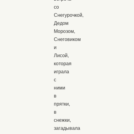
со
Снегурочкой,
Дедом
Морозом,
Снеговиком
и
Лисой,
которая
играла
с
ними
в
прятки,
в
снежки,
загадывала