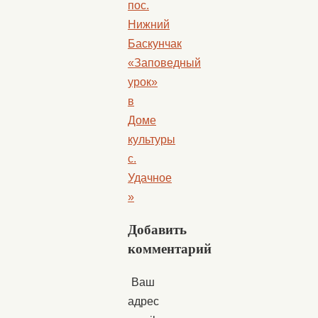
пос.
Нижний
Баскунчак
«Заповедный
урок»
в
Доме
культуры
с.
Удачное
»
Добавить
комментарий
Ваш
адрес