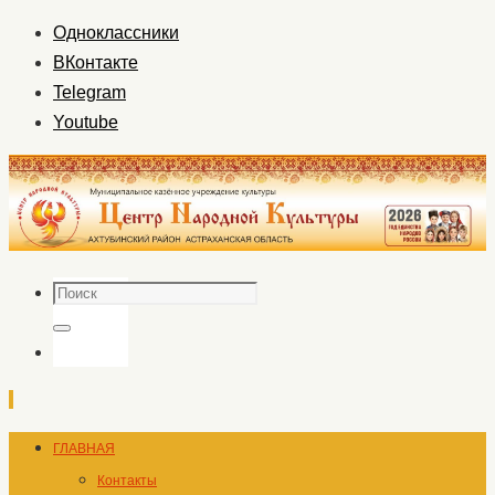
Одноклассники
ВКонтакте
Telegram
Youtube
Поиск
Поиск
Перейти
ГЛАВНАЯ
к
Контакты