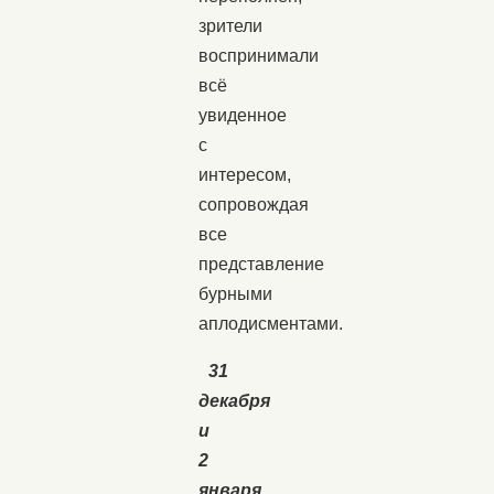
зрители
воспринимали
всё
увиденное
с
интересом,
сопровождая
все
представление
бурными
аплодисментами.
31
декабря
и
2
января