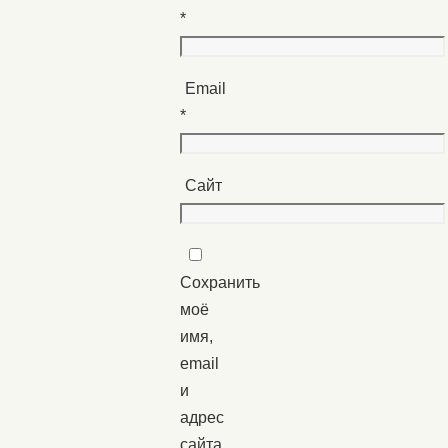
*
Email
*
Сайт
Сохранить
моё
имя,
email
и
адрес
сайта