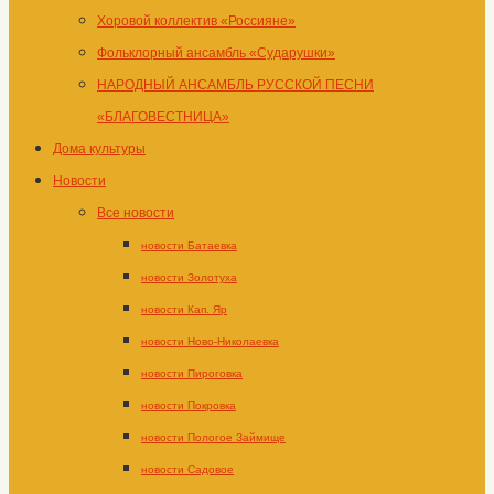
Хоровой коллектив «Россияне»
Фольклорный ансамбль «Сударушки»
НАРОДНЫЙ АНСАМБЛЬ РУССКОЙ ПЕСНИ
«БЛАГОВЕСТНИЦА»
Дома культуры
Новости
Все новости
новости Батаевка
новости Золотуха
новости Кап. Яр
новости Ново-Николаевка
новости Пироговка
новости Покровка
новости Пологое Займище
новости Садовое