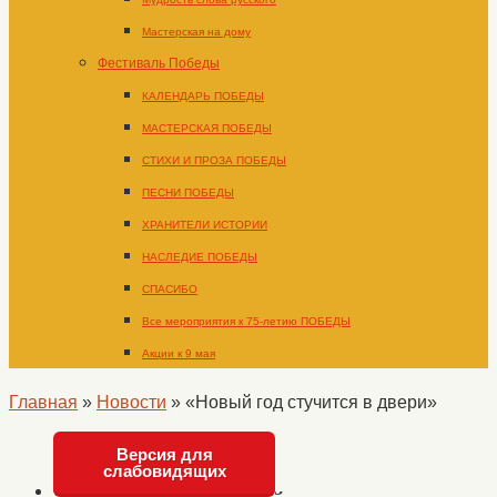
Мастерская на дому
Фестиваль Победы
КАЛЕНДАРЬ ПОБЕДЫ
МАСТЕРСКАЯ ПОБЕДЫ
СТИХИ И ПРОЗА ПОБЕДЫ
ПЕСНИ ПОБЕДЫ
ХРАНИТЕЛИ ИСТОРИИ
НАСЛЕДИЕ ПОБЕДЫ
СПАСИБО
Все мероприятия к 75-летию ПОБЕДЫ
Акции к 9 мая
Главная
»
Новости
»
«Новый год стучится в двери»
Версия для
слабовидящих