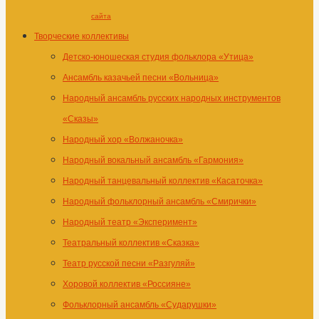
сайта
Творческие коллективы
Детско-юношеская студия фольклора «Утица»
Ансамбль казачьей песни «Вольница»
Народный ансамбль русских народных инструментов
«Сказы»
Народный хор «Волжаночка»
Народный вокальный ансамбль «Гармония»
Народный танцевальный коллектив «Касаточка»
Народный фольклорный ансамбль «Смирички»
Народный театр «Эксперимент»
Театральный коллектив «Сказка»
Театр русской песни «Разгуляй»
Хоровой коллектив «Россияне»
Фольклорный ансамбль «Сударушки»