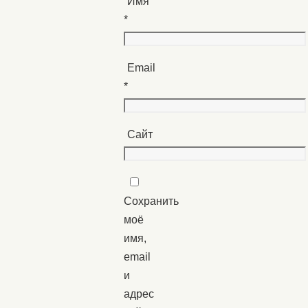
Имя
*
Email
*
Сайт
Сохранить
моё
имя,
email
и
адрес