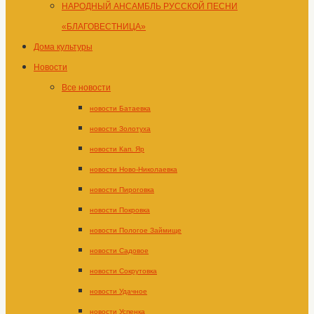
НАРОДНЫЙ АНСАМБЛЬ РУССКОЙ ПЕСНИ
«БЛАГОВЕСТНИЦА»
Дома культуры
Новости
Все новости
новости Батаевка
новости Золотуха
новости Кап. Яр
новости Ново-Николаевка
новости Пироговка
новости Покровка
новости Пологое Займище
новости Садовое
новости Сокрутовка
новости Удачное
новости Успенка