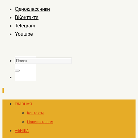
Одноклассники
ВКонтакте
Telegram
Youtube
Поиск
Поиск
Перейти
ГЛАВНАЯ
к
Контакты
содержимому
Напишите нам
АФИША