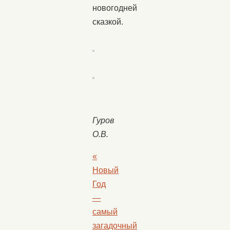
новогодней
сказкой.
Гуров
О.В.
«
Новый
Год
—
самый
загадочный