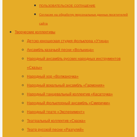
ПОЛЬЗОВАТЕЛЬСКОЕ СОГЛАШЕНИЕ
Согласие на обработку персональных данных посетителей
сайта
Творческие коллективы
Детско-юношеская студия фольклора «Утица»
Ансамбль казачьей песни «Вольница»
Народный ансамбль русских народных инструментов
«Сказы»
Народный хор «Волжаночка»
Народный вокальный ансамбль «Гармония»
Народный танцевальный коллектив «Касаточка»
Народный фольклорный ансамбль «Смирички»
Народный театр «Эксперимент»
Театральный коллектив «Сказка»
Театр русской песни «Разгуляй»