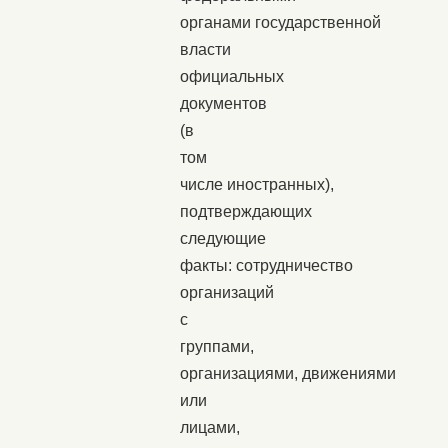
органами государственной
власти
официальных
документов
(в
том
числе иностранных),
подтверждающих
следующие
факты: сотрудничество
организаций
с
группами,
организациями, движениями
или
лицами,