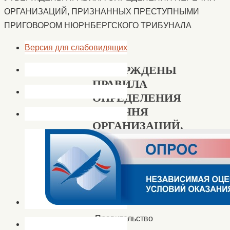
ОРГАНИЗАЦИЙ, ПРИЗНАННЫХ ПРЕСТУПНЫМИ
ПРИГОВОРОМ НЮРНБЕРГСКОГО ТРИБУНАЛА
Версия для слабовидящих
УТВЕРЖДЕНЫ
ПРАВИЛА
ОПРЕДЕЛЕНИЯ
ПЕРЕЧНЯ
ОРГАНИЗАЦИЙ,
ПРИЗНАННЫХ
ПРЕСТУПНЫМИ
ПРИГОВОРОМ
НЮРНБЕРГСКОГО
ТРИБУНАЛА
Правительство