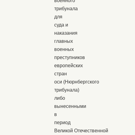
военного
трибунала
для
суда и
наказания
главных
военных
преступников
европейских
стран
оси (Нюрнбергского
трибунала)
либо
вынесенными
в
период
Великой Отечественной