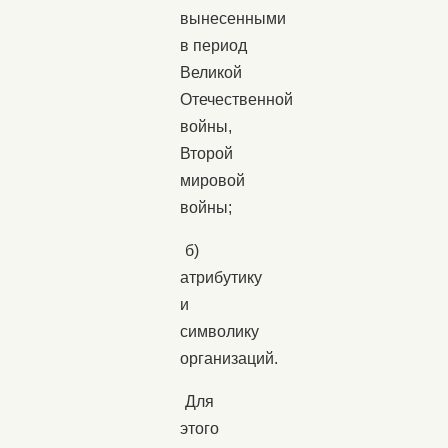
вынесенными
в период
Великой
Отечественной
войны,
Второй
мировой
войны;
б)
атрибутику
и
символику
организаций.
Для
этого