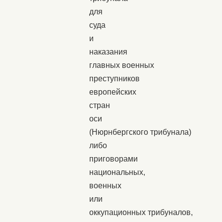
для
суда
и
наказания
главных военных
преступников
европейских
стран
оси
(Нюрнбергского трибунала)
либо
приговорами
национальных,
военных
или
оккупационных трибуналов,