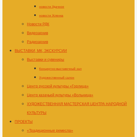
новости Удачное
новости Успенка
Новости РДК
Видеоархив
Радиоархив
ВЫСТАВКИ, МК, ЭКСКУРСИИ
Выставки и сувениры
Концертно-выставочный зал
Художественный салон
Центр русской культуры «Горлица»
Центр казачьей культуры «Вольница»
ХУДОЖЕСТВЕННАЯ МАСТЕРСКАЯ ЦЕНТРА НАРОДНОЙ
КУЛЬТУРЫ
ПРОЕКТЫ
«Традиционные ремесла»