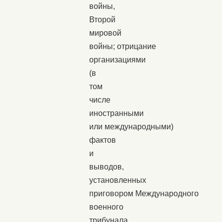
войны,
Второй
мировой
войны; отрицание
организациями
(в
том
числе
иностранными
или международными)
фактов
и
выводов,
установленных
приговором Международного
военного
трибунала