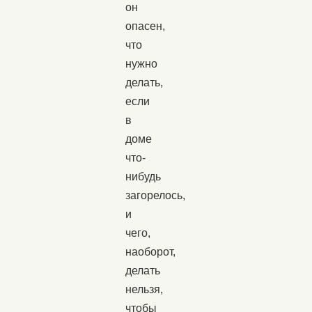
он
опасен,
что
нужно
делать,
если
в
доме
что-
нибудь
загорелось,
и
чего,
наоборот,
делать
нельзя,
чтобы