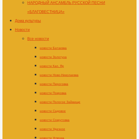
НАРОДНЫЙ АНСАМБЛЬ РУССКОЙ ПЕСНИ
«БЛАГОВЕСТНИЦА»
Дома культуры
Новости
Все новости
новости Батаевка
новости Золотуха
новости Кап. Яр
новости Ново-Николаевка
новости Пироговка
новости Покровка
новости Пологое Займище
новости Садовое
новости Сокрутовка
новости Удачное
новости Успенка