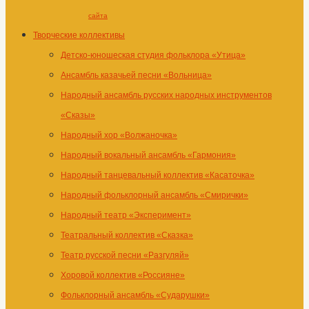
сайта
Творческие коллективы
Детско-юношеская студия фольклора «Утица»
Ансамбль казачьей песни «Вольница»
Народный ансамбль русских народных инструментов
«Сказы»
Народный хор «Волжаночка»
Народный вокальный ансамбль «Гармония»
Народный танцевальный коллектив «Касаточка»
Народный фольклорный ансамбль «Смирички»
Народный театр «Эксперимент»
Театральный коллектив «Сказка»
Театр русской песни «Разгуляй»
Хоровой коллектив «Россияне»
Фольклорный ансамбль «Сударушки»