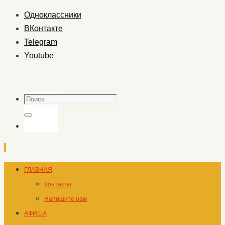
Одноклассники
ВКонтакте
Telegram
Youtube
Поиск
Поиск
Перейти
ГЛАВНАЯ
к
Контакты
содержимому
Напишите нам
АФИША