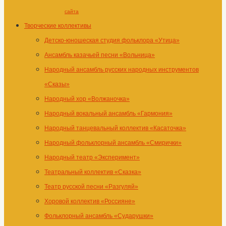
сайта
Творческие коллективы
Детско-юношеская студия фольклора «Утица»
Ансамбль казачьей песни «Вольница»
Народный ансамбль русских народных инструментов
«Сказы»
Народный хор «Волжаночка»
Народный вокальный ансамбль «Гармония»
Народный танцевальный коллектив «Касаточка»
Народный фольклорный ансамбль «Смирички»
Народный театр «Эксперимент»
Театральный коллектив «Сказка»
Театр русской песни «Разгуляй»
Хоровой коллектив «Россияне»
Фольклорный ансамбль «Сударушки»