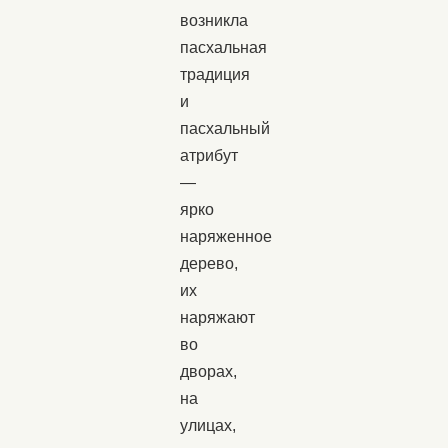
возникла
пасхальная
традиция
и
пасхальный
атрибут
—
ярко
наряженное
дерево,
их
наряжают
во
дворах,
на
улицах,