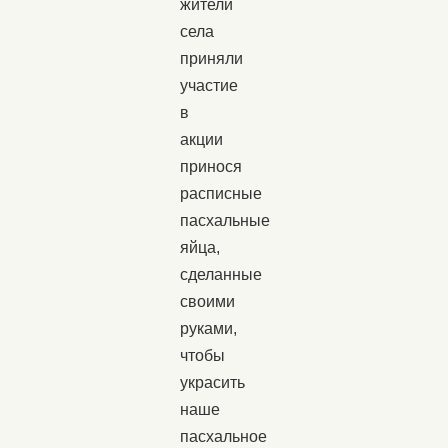
жители
села
приняли
участие
в
акции
принося
расписные
пасхальные
яйца,
сделанные
своими
руками,
чтобы
украсить
наше
пасхальное