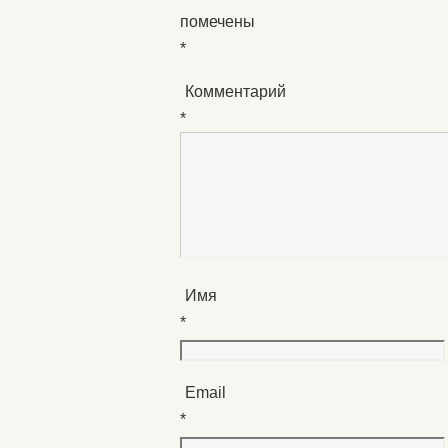
помечены
*
Комментарий
*
Имя
*
Email
*