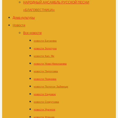
НАРОДНЫЙ АНСАМБЛЬ РУССКОЙ ПЕСНИ
«БЛАГОВЕСТНИЦА»
Дома культуры
Новости
Все новости
новости Батаевка
новости Золотуха
новости Кап. Яр
новости Ново-Николаевка
новости Пироговка
новости Покровка
новости Пологое Займище
новости Садовое
новости Сокрутовка
новости Удачное
новости Успенка