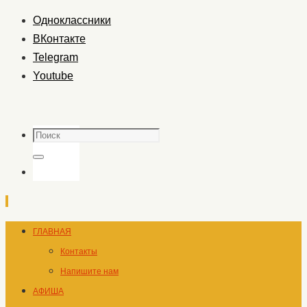
Одноклассники
ВКонтакте
Telegram
Youtube
Поиск
Поиск
Перейти
ГЛАВНАЯ
к
Контакты
содержимому
Напишите нам
АФИША