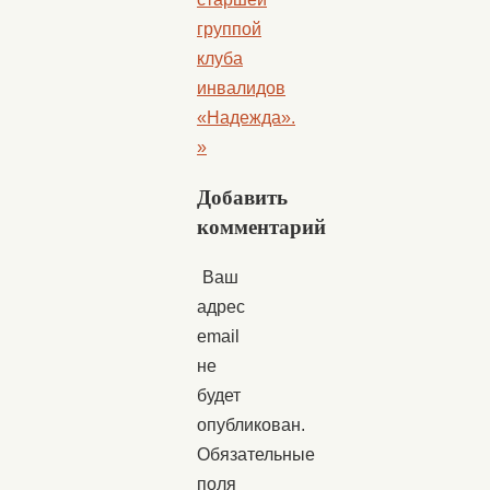
группой
клуба
инвалидов
«Надежда».
»
Добавить
комментарий
Ваш
адрес
email
не
будет
опубликован.
Обязательные
поля