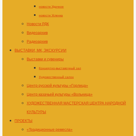
новости Удачное
новости Успенка
Новости РДК
Видеоархив
Радиоархив
ВЫСТАВКИ, МК, ЭКСКУРСИИ
Выставки и сувениры
Концертно-выставочный зал
Художественный салон
Центр русской культуры «Горлица»
Центр казачьей культуры «Вольница»
ХУДОЖЕСТВЕННАЯ МАСТЕРСКАЯ ЦЕНТРА НАРОДНОЙ
КУЛЬТУРЫ
ПРОЕКТЫ
«Традиционные ремесла»