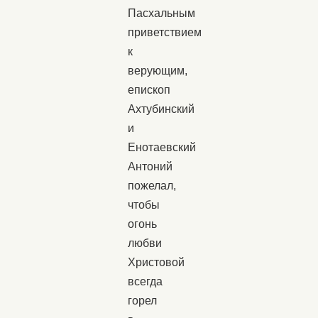
Пасхальным
приветствием
к
верующим,
епископ
Ахтубинский
и
Енотаевский
Антоний
пожелал,
чтобы
огонь
любви
Христовой
всегда
горел