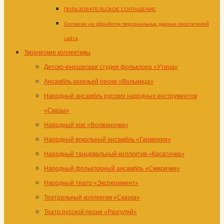
ПОЛЬЗОВАТЕЛЬСКОЕ СОГЛАШЕНИЕ
Согласие на обработку персональных данных посетителей
сайта
Творческие коллективы
Детско-юношеская студия фольклора «Утица»
Ансамбль казачьей песни «Вольница»
Народный ансамбль русских народных инструментов
«Сказы»
Народный хор «Волжаночка»
Народный вокальный ансамбль «Гармония»
Народный танцевальный коллектив «Касаточка»
Народный фольклорный ансамбль «Смирички»
Народный театр «Эксперимент»
Театральный коллектив «Сказка»
Театр русской песни «Разгуляй»