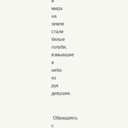
и
мира
на
земле
стали
белые
голуби,
взмывшие
в
небо
из
рук
девушек.
Обращаясь
с