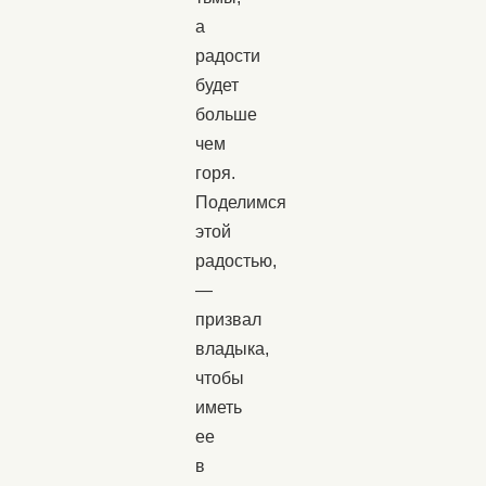
а
радости
будет
больше
чем
горя.
Поделимся
этой
радостью,
—
призвал
владыка,
чтобы
иметь
ее
в