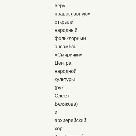
веру
православную»
открыли
народный
фольклорный
ансамбль
«Смирички»
Центра
народной
культуры
(рук.
Олеся
Белякова)
и
архиерейский
хор