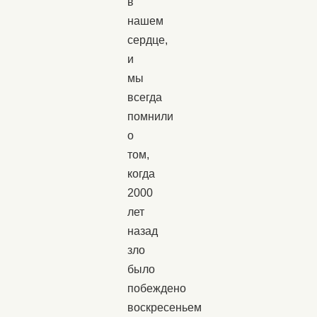
в
нашем
сердце,
и
мы
всегда
помнили
о
том,
когда
2000
лет
назад
зло
было
побеждено
воскресеньем