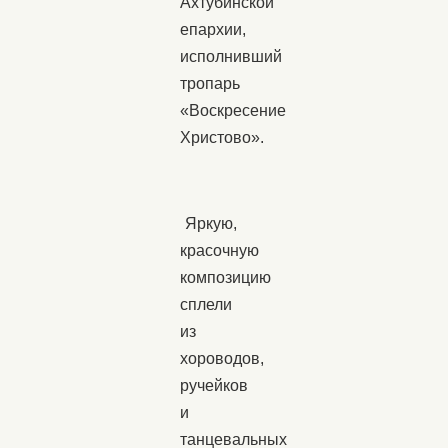
Ахтубинской
епархии,
исполнивший
тропарь
«Воскресение
Христово».
Яркую,
красочную
композицию
сплели
из
хороводов,
ручейков
и
танцевальных