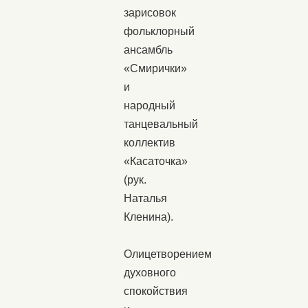
зарисовок
фольклорный
ансамбль
«Смирички»
и
народный
танцевальный
коллектив
«Касаточка»
(рук.
Наталья
Кленина).
Олицетворением
духовного
спокойствия