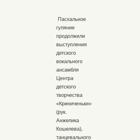
Пасхальное
гуляние
продолжили
выступления
детского
вокального
ансамбля
Центра
детского
творчества
«Криниченьки»
(рук.
Анжелика
Кошелева),
танцевального