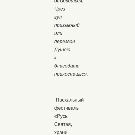
отзовешься,
Чрез
гул
призывный
или
перезвон
Душою
к
благодати
прикоснешься.
Пасхальный
фестиваль
«Русь
Святая,
храни