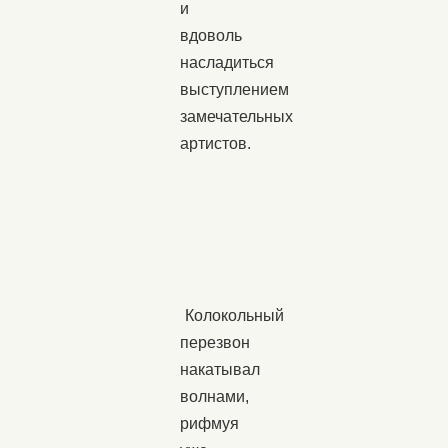
и
вдоволь
насладиться
выступлением
замечательных
артистов.
Колокольный
перезвон
накатывал
волнами,
рифмуя