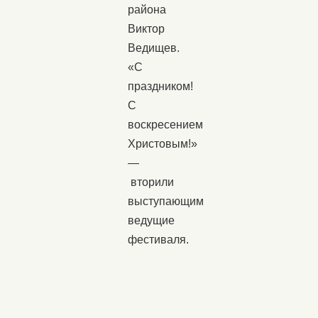
района
Виктор
Ведищев.
«С
праздником!
С
воскресением
Христовым!»
—
вторили
выступающим
ведущие
фестиваля.