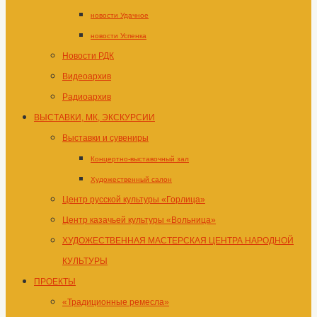
новости Удачное
новости Успенка
Новости РДК
Видеоархив
Радиоархив
ВЫСТАВКИ, МК, ЭКСКУРСИИ
Выставки и сувениры
Концертно-выставочный зал
Художественный салон
Центр русской культуры «Горлица»
Центр казачьей культуры «Вольница»
ХУДОЖЕСТВЕННАЯ МАСТЕРСКАЯ ЦЕНТРА НАРОДНОЙ
КУЛЬТУРЫ
ПРОЕКТЫ
«Традиционные ремесла»