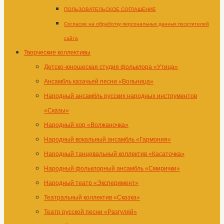
ПОЛЬЗОВАТЕЛЬСКОЕ СОГЛАШЕНИЕ
Согласие на обработку персональных данных посетителей
сайта
Творческие коллективы
Детско-юношеская студия фольклора «Утица»
Ансамбль казачьей песни «Вольница»
Народный ансамбль русских народных инструментов
«Сказы»
Народный хор «Волжаночка»
Народный вокальный ансамбль «Гармония»
Народный танцевальный коллектив «Касаточка»
Народный фольклорный ансамбль «Смирички»
Народный театр «Эксперимент»
Театральный коллектив «Сказка»
Театр русской песни «Разгуляй»