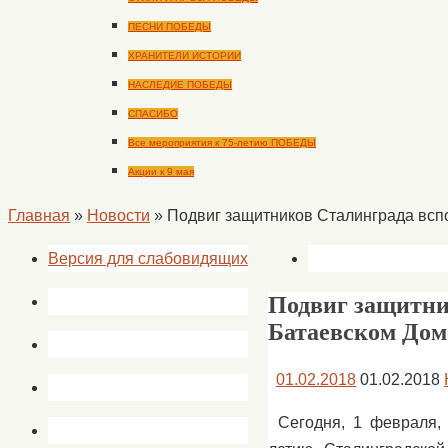
ПЕСНИ ПОБЕДЫ
ХРАНИТЕЛИ ИСТОРИИ
НАСЛЕДИЕ ПОБЕДЫ
СПАСИБО
Все мероприятия к 75-летию ПОБЕДЫ
Акции к 9 мая
Главная
»
Новости
»
Подвиг защитников Сталинграда всп
Версия для слабовидящих
Подвиг защитни
Батаевском Дом
01.02.2018
01.02.2018
Сегодня, 1 февраля,