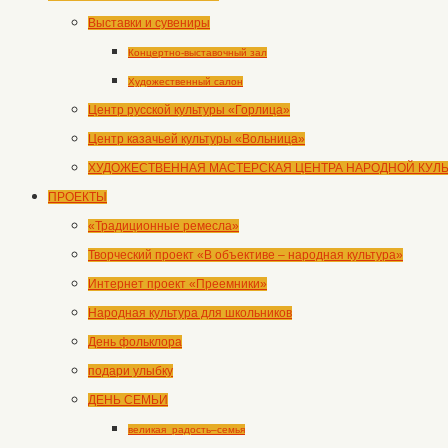
Выставки и сувениры
Концертно-выставочный зал
Художественный салон
Центр русской культуры «Горлица»
Центр казачьей культуры «Вольница»
ХУДОЖЕСТВЕННАЯ МАСТЕРСКАЯ ЦЕНТРА НАРОДНОЙ КУЛ
ПРОЕКТЫ
«Традиционные ремесла»
Творческий проект «В объективе – народная культура»
Интернет проект «Преемники»
Народная культура для школьников
День фольклора
подари улыбку
ДЕНЬ СЕМЬИ
великая_радость–семья