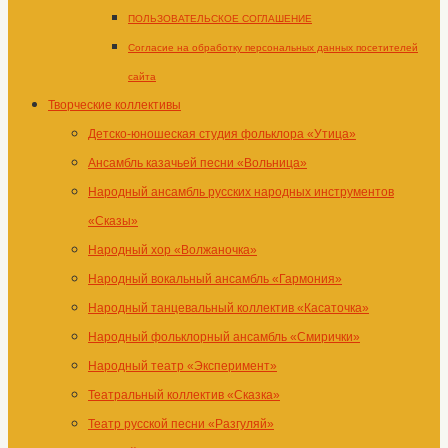
ПОЛЬЗОВАТЕЛЬСКОЕ СОГЛАШЕНИЕ
Согласие на обработку персональных данных посетителей
сайта
Творческие коллективы
Детско-юношеская студия фольклора «Утица»
Ансамбль казачьей песни «Вольница»
Народный ансамбль русских народных инструментов
«Сказы»
Народный хор «Волжаночка»
Народный вокальный ансамбль «Гармония»
Народный танцевальный коллектив «Касаточка»
Народный фольклорный ансамбль «Смирички»
Народный театр «Эксперимент»
Театральный коллектив «Сказка»
Театр русской песни «Разгуляй»