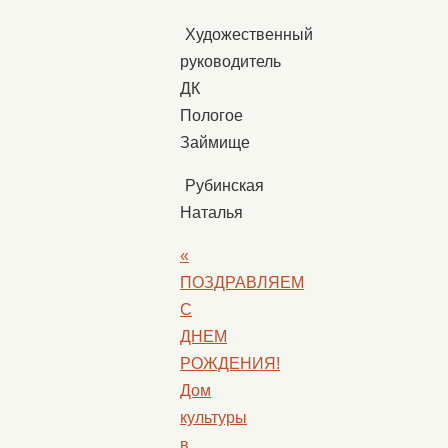
Художественный
руководитель
ДК
Пологое
Займище
Рубинская
Наталья
«
ПОЗДРАВЛЯЕМ
С
ДНЕМ
РОЖДЕНИЯ!
Дом
культуры
в