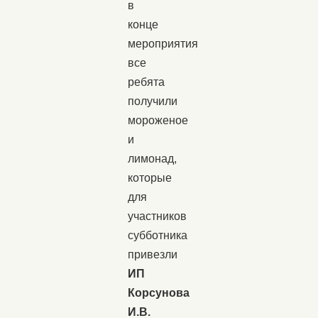
в
конце
мероприятия
все
ребята
получили
мороженое
и
лимонад,
которые
для
участников
субботника
привезли
ИП
Корсунова
И.В.