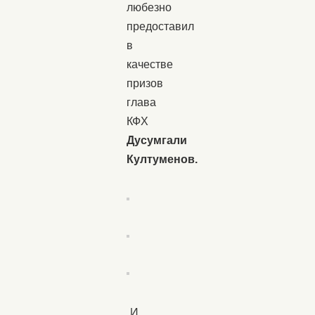
любезно
предоставил
в
качестве
призов
глава
КФХ
Дусумгали
Култуменов.
И