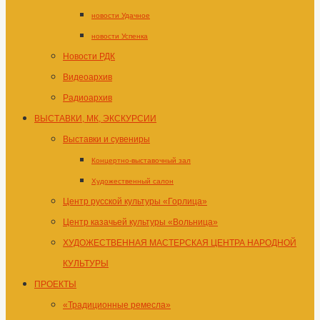
новости Удачное
новости Успенка
Новости РДК
Видеоархив
Радиоархив
ВЫСТАВКИ, МК, ЭКСКУРСИИ
Выставки и сувениры
Концертно-выставочный зал
Художественный салон
Центр русской культуры «Горлица»
Центр казачьей культуры «Вольница»
ХУДОЖЕСТВЕННАЯ МАСТЕРСКАЯ ЦЕНТРА НАРОДНОЙ
КУЛЬТУРЫ
ПРОЕКТЫ
«Традиционные ремесла»