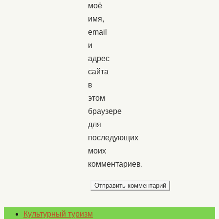
моё
имя,
email
и
адрес
сайта
в
этом
браузере
для
последующих
моих
комментариев.
Культурный туризм