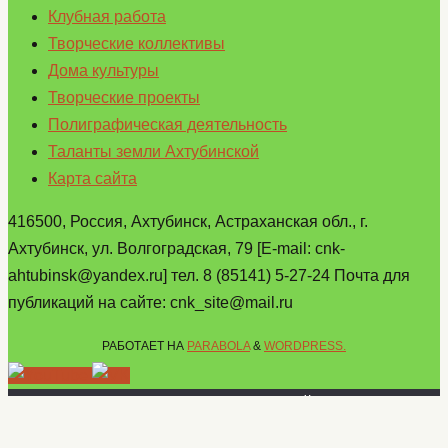
Клубная работа
Творческие коллективы
Дома культуры
Творческие проекты
Полиграфическая деятельность
Таланты земли Ахтубинской
Карта сайта
416500, Россия, Ахтубинск, Астраханская обл., г.
Ахтубинск, ул. Волгоградская, 79 [E-mail: cnk-
ahtubinsk@yandex.ru] тел. 8 (85141) 5-27-24 Почта для
публикаций на сайте: cnk_site@mail.ru
РАБОТАЕТ НА
PARABOLA
&
WORDPRESS.
Продолжая пользование настоящим сайтом Вы
выражаете согласие на обработку Ваших данных, на