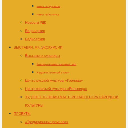
новости Удачное
новости Успенка
Новости РДК
Видеоархив
Радиоархив
ВЫСТАВКИ, МК, ЭКСКУРСИИ
Выставки и сувениры
Концертно-выставочный зал
Художественный салон
Центр русской культуры «Горлица»
Центр казачьей культуры «Вольница»
ХУДОЖЕСТВЕННАЯ МАСТЕРСКАЯ ЦЕНТРА НАРОДНОЙ
КУЛЬТУРЫ
ПРОЕКТЫ
«Традиционные ремесла»