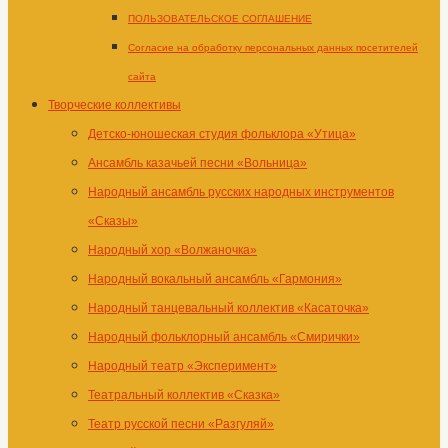
ПОЛЬЗОВАТЕЛЬСКОЕ СОГЛАШЕНИЕ
Согласие на обработку персональных данных посетителей
сайта
Творческие коллективы
Детско-юношеская студия фольклора «Утица»
Ансамбль казачьей песни «Вольница»
Народный ансамбль русских народных инструментов
«Сказы»
Народный хор «Волжаночка»
Народный вокальный ансамбль «Гармония»
Народный танцевальный коллектив «Касаточка»
Народный фольклорный ансамбль «Смирички»
Народный театр «Эксперимент»
Театральный коллектив «Сказка»
Театр русской песни «Разгуляй»